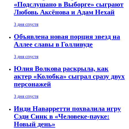
«Подслушано в Выборге» сыграют
Любовь Аксёнова и Адам Нехай
3 дня спустя
Объявлена новая порция звезд на
Аллее славы в Голливуде
3 дня спустя
Юлия Волкова раскрыла, как
актер «Колобка» сыграл сразу двух
персонажей
3 дня спустя
Инди Наварретти похвалила игру
Сэди Синк в «Человеке-пауке:
Новый день»