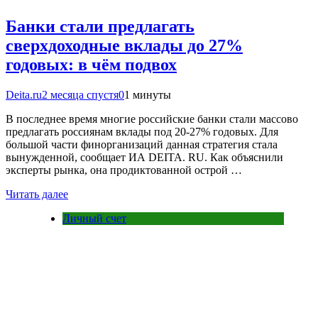
Банки стали предлагать
сверхдоходные вклады до 27%
годовых: в чём подвох
Deita.ru
2 месяца спустя
0
1 минуты
В последнее время многие российские банки стали массово
предлагать россиянам вклады под 20-27% годовых. Для
большой части финорганизаций данная стратегия стала
вынужденной, сообщает ИА DEITA. RU. Как объяснили
эксперты рынка, она продиктованной острой …
Читать далее
Личный счет