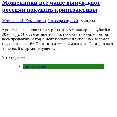
Мошенники все чаще вынуждают
россиян покупать криптоактивы
Московский Комсомолец
2 месяца спустя
0
1 минуты
Криптохакеры похитили у россиян 25 миллиардов рублей в
2026 году. Эта сумма почти сопоставима с показателями за
весь предыдущий год. Число попыток и успешных взломов
неуклонно растёт. По данным телеграм-канала «База», только
за первый квартал текущего …
Читать далее
Личный счет