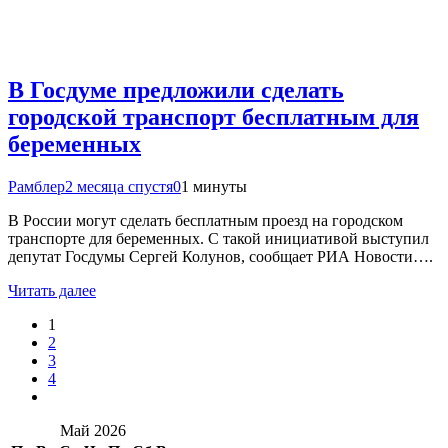
В Госдуме предложили сделать
городской транспорт бесплатным для
беременных
Рамблер
2 месяца спустя
0
1 минуты
В России могут сделать бесплатным проезд на городском
транспорте для беременных. С такой инициативой выступил
депутат Госдумы Сергей Колунов, сообщает РИА Новости….
Читать далее
1
2
3
4
Май 2026