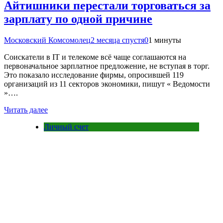
Айтишники перестали торговаться за
зарплату по одной причине
Московский Комсомолец
2 месяца спустя
0
1 минуты
Соискатели в IT и телекоме всё чаще соглашаются на
первоначальное зарплатное предложение, не вступая в торг.
Это показало исследование фирмы, опросившей 119
организаций из 11 секторов экономики, пишут « Ведомости
»….
Читать далее
Личный счет