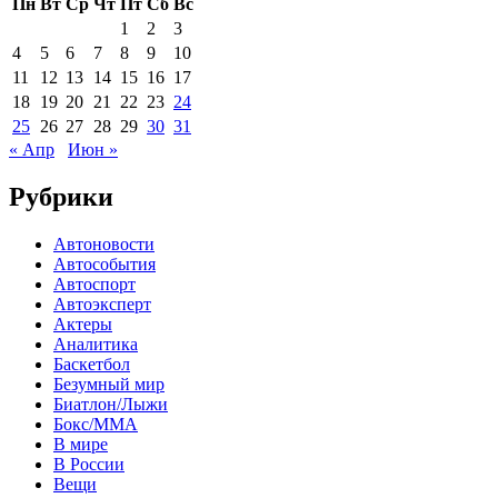
Пн
Вт
Ср
Чт
Пт
Сб
Вс
1
2
3
4
5
6
7
8
9
10
11
12
13
14
15
16
17
18
19
20
21
22
23
24
25
26
27
28
29
30
31
« Апр
Июн »
Рубрики
Автоновости
Автособытия
Автоспорт
Автоэксперт
Актеры
Аналитика
Баскетбол
Безумный мир
Биатлон/Лыжи
Бокс/MMA
В мире
В России
Вещи