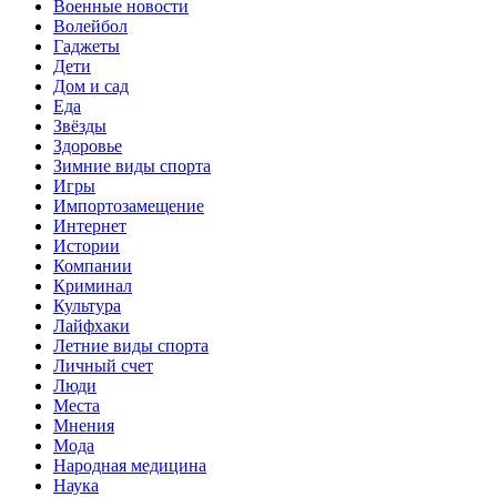
Военные новости
Волейбол
Гаджеты
Дети
Дом и сад
Еда
Звёзды
Здоровье
Зимние виды спорта
Игры
Импортозамещение
Интернет
Истории
Компании
Криминал
Культура
Лайфхаки
Летние виды спорта
Личный счет
Люди
Места
Мнения
Мода
Народная медицина
Наука