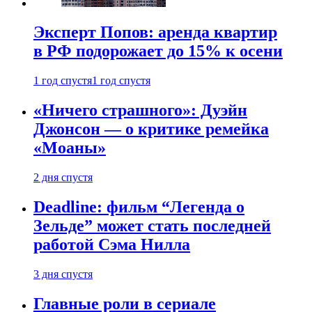
Эксперт Попов: аренда квартир
в РФ подорожает до 15% к осени
1 год спустя
1 год спустя
«Ничего страшного»: Дуэйн
Джонсон — о критике ремейка
«Моаны»
2 дня спустя
Deadline: фильм “Легенда о
Зельде” может стать последней
работой Сэма Нилла
3 дня спустя
Главные роли в сериале