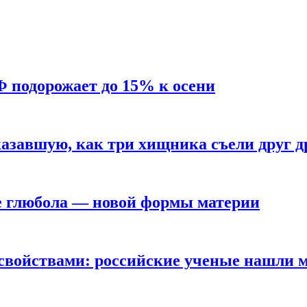
Ф подорожает до 15% к осени
азавшую, как три хищника съели друг д
е глюбола — новой формы материи
свойствами: российские ученые нашли 