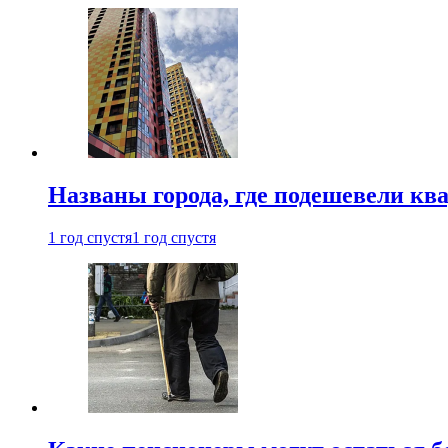
Названы города, где подешевели кв
1 год спустя
1 год спустя