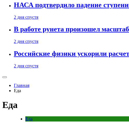
НАСА подтвердило падение ступени 
2 дня спустя
В работе рунета произошел масштаб
2 дня спустя
Российские физики ускорили расче
2 дня спустя
Главная
Еда
Еда
Еда