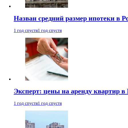
Назван средний размер ипотеки в Р
1 год спустя
1 год спустя
Эксперт: цены на аренду квартир в
1 год спустя
1 год спустя