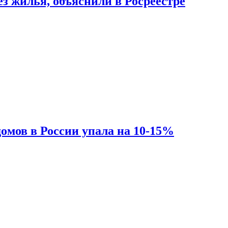
з жилья, объяснили в Росреестре
омов в России упала на 10-15%