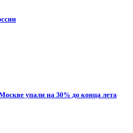
оссии
 Москве упали на 30% до конца лета