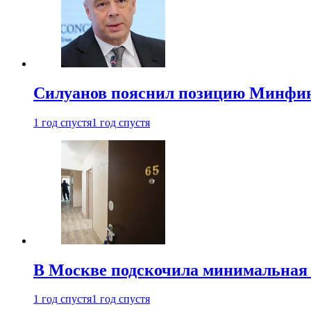
Силуанов пояснил позицию Минфин
1 год спустя
1 год спустя
В Москве подскочила минимальная 
1 год спустя
1 год спустя