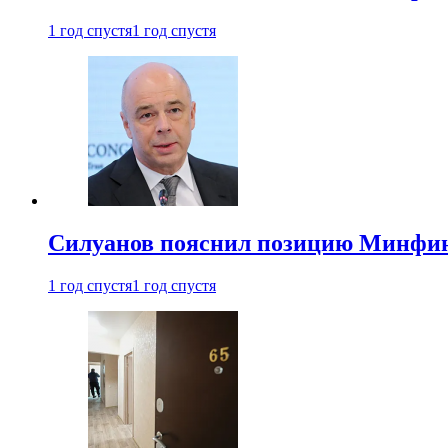
1 год спустя
1 год спустя
Силуанов пояснил позицию Минфин
1 год спустя
1 год спустя