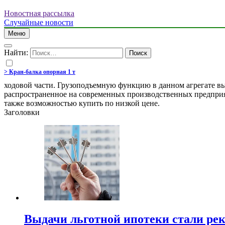
Новостная рассылка
Случайные новости
Меню
Найти:
> Кран-балка опорная 1 т
ходовой части. Грузоподъемную функцию в данном агрегате в
распространенное на современных производственных предприяти
также возможностью купить по низкой цене.
Заголовки
Выдачи льготной ипотеки стали рек