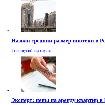
Назван средний размер ипотеки в Р
1 год спустя
1 год спустя
Эксперт: цены на аренду квартир в