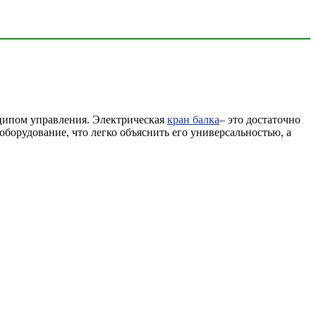
ципом управления. Электрическая
кран балка
– это достаточно
борудование, что легко объяснить его универсальностью, а