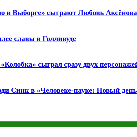
но в Выборге» сыграют Любовь Аксёнова
ллее славы в Голливуде
«Колобка» сыграл сразу двух персонаже
ди Синк в «Человеке-пауке: Новый день