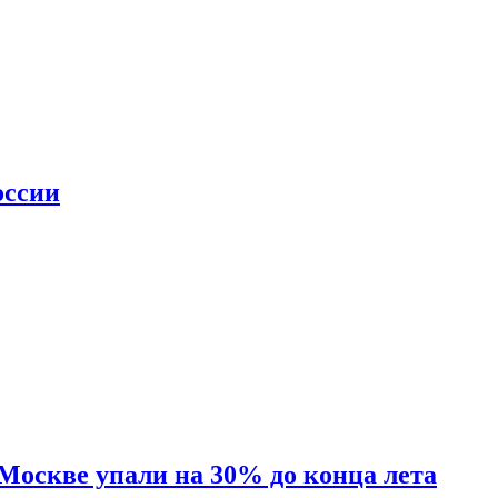
оссии
 Москве упали на 30% до конца лета