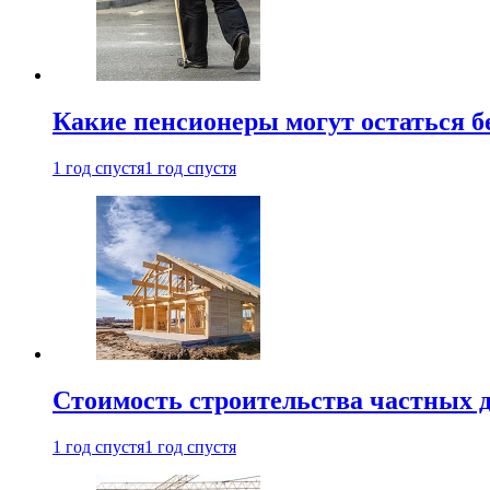
Какие пенсионеры могут остаться бе
1 год спустя
1 год спустя
Стоимость строительства частных д
1 год спустя
1 год спустя