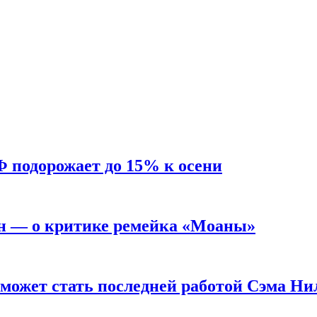
Ф подорожает до 15% к осени
н — о критике ремейка «Моаны»
 может стать последней работой Сэма Ни