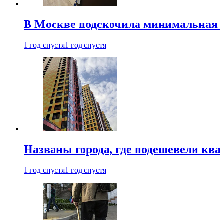
В Москве подскочила минимальная 
1 год спустя
1 год спустя
Названы города, где подешевели кв
1 год спустя
1 год спустя