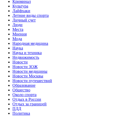
Криминал
Культура
Лайфхаки
Летние виды спорта
Личный счет
Люди
Места
Мнения
Мода
Народная медицина
Наука
Наука и техника
Недвижимость
Новости
Новости ЗОЖ
Новости медицины
Новости Москвы
Новости путешествий
Образование
Общество
Около спорта
Отдых в России
Отдых за границей
ПДД
Политика