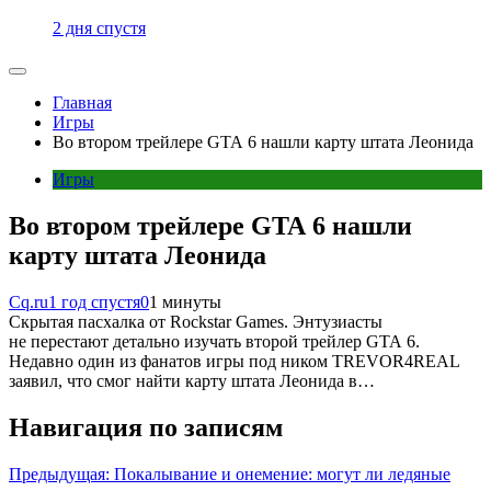
2 дня спустя
Главная
Игры
Во втором трейлере GTA 6 нашли карту штата Леонида
Игры
Во втором трейлере GTA 6 нашли
карту штата Леонида
Cq.ru
1 год спустя
0
1 минуты
Скрытая пасхалка от Rockstar Games. Энтузиасты
не перестают детально изучать второй трейлер GTA 6.
Недавно один из фанатов игры под ником TREVOR4REAL
заявил, что смог найти карту штата Леонида в…
Навигация по записям
Предыдущая:
Покалывание и онемение: могут ли ледяные