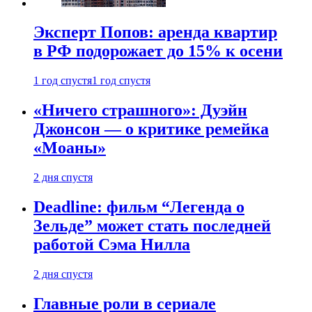
Эксперт Попов: аренда квартир
в РФ подорожает до 15% к осени
1 год спустя
1 год спустя
«Ничего страшного»: Дуэйн
Джонсон — о критике ремейка
«Моаны»
2 дня спустя
Deadline: фильм “Легенда о
Зельде” может стать последней
работой Сэма Нилла
2 дня спустя
Главные роли в сериале