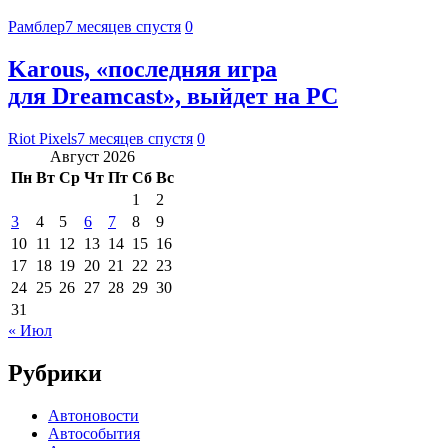
Рамблер
7 месяцев спустя
0
Karous, «последняя игра
для Dreamcast», выйдет на PC
Riot Pixels
7 месяцев спустя
0
Август 2026
Пн
Вт
Ср
Чт
Пт
Сб
Вс
1
2
3
4
5
6
7
8
9
10
11
12
13
14
15
16
17
18
19
20
21
22
23
24
25
26
27
28
29
30
31
« Июл
Рубрики
Автоновости
Автособытия