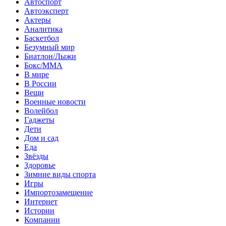
Автоспорт
Автоэксперт
Актеры
Аналитика
Баскетбол
Безумный мир
Биатлон/Лыжи
Бокс/MMA
В мире
В России
Вещи
Военные новости
Волейбол
Гаджеты
Дети
Дом и сад
Еда
Звёзды
Здоровье
Зимние виды спорта
Игры
Импортозамещение
Интернет
Истории
Компании