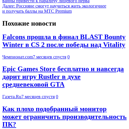
ванны привести к параличу лицевого нерва
Далее:
Россияне смогут научиться жить экологичнее
и получать баллы на МТС Premium
Похожие новости
Falcons прошла в финал BLAST Bounty
Winter в CS 2 после победы над Vitality
Чемпионат.com
7 месяцев спустя
0
Epic Games Store бесплатно и навсегда
дарит игру Rustler в духе
средневековой GTA
Газета.Ru
7 месяцев спустя
0
Как плохо подобранный монитор
может ограничить производительность
ПК?