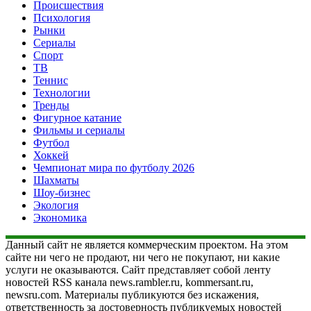
Происшествия
Психология
Рынки
Сериалы
Спорт
ТВ
Теннис
Технологии
Тренды
Фигурное катание
Фильмы и сериалы
Футбол
Хоккей
Чемпионат мира по футболу 2026
Шахматы
Шоу-бизнес
Экология
Экономика
Данный сайт не является коммерческим проектом. На этом
сайте ни чего не продают, ни чего не покупают, ни какие
услуги не оказываются. Сайт представляет собой ленту
новостей RSS канала news.rambler.ru, kommersant.ru,
newsru.com. Материалы публикуются без искажения,
ответственность за достоверность публикуемых новостей