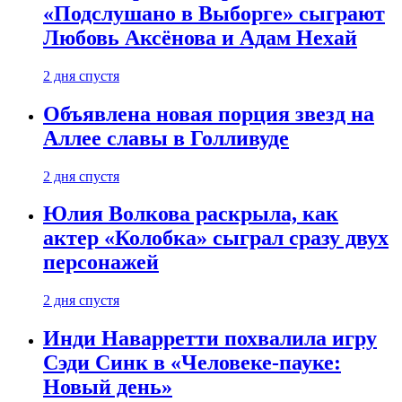
«Подслушано в Выборге» сыграют
Любовь Аксёнова и Адам Нехай
2 дня спустя
Объявлена новая порция звезд на
Аллее славы в Голливуде
2 дня спустя
Юлия Волкова раскрыла, как
актер «Колобка» сыграл сразу двух
персонажей
2 дня спустя
Инди Наварретти похвалила игру
Сэди Синк в «Человеке-пауке:
Новый день»