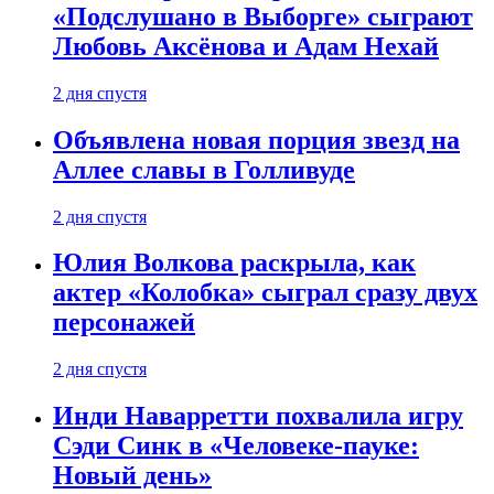
«Подслушано в Выборге» сыграют
Любовь Аксёнова и Адам Нехай
2 дня спустя
Объявлена новая порция звезд на
Аллее славы в Голливуде
2 дня спустя
Юлия Волкова раскрыла, как
актер «Колобка» сыграл сразу двух
персонажей
2 дня спустя
Инди Наварретти похвалила игру
Сэди Синк в «Человеке-пауке:
Новый день»