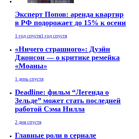
Эксперт Попов: аренда квартир
в РФ подорожает до 15% к осени
1 год спустя
1 год спустя
«Ничего страшного»: Дуэйн
Джонсон — о критике ремейка
«Моаны»
1 день спустя
Deadline: фильм “Легенда о
Зельде” может стать последней
работой Сэма Нилла
2 дня спустя
Главные роли в сериале