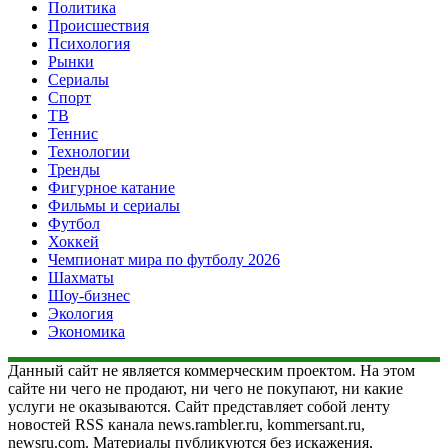
Политика
Происшествия
Психология
Рынки
Сериалы
Спорт
ТВ
Теннис
Технологии
Тренды
Фигурное катание
Фильмы и сериалы
Футбол
Хоккей
Чемпионат мира по футболу 2026
Шахматы
Шоу-бизнес
Экология
Экономика
Данный сайт не является коммерческим проектом. На этом
сайте ни чего не продают, ни чего не покупают, ни какие
услуги не оказываются. Сайт представляет собой ленту
новостей RSS канала news.rambler.ru, kommersant.ru,
newsru.com. Материалы публикуются без искажения,