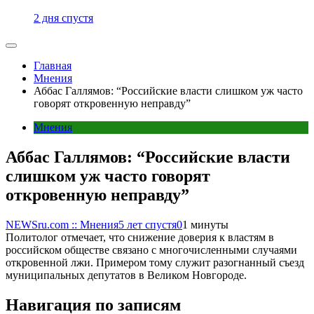
2 дня спустя
Главная
Мнения
Аббас Галлямов: “Российские власти слишком уж часто
говорят откровенную неправду”
Мнения
Аббас Галлямов: “Российские власти
слишком уж часто говорят
откровенную неправду”
NEWSru.com :: Мнения
5 лет спустя
0
1 минуты
Политолог отмечает, что снижение доверия к властям в
российском обществе связано с многочисленными случаями
откровенной лжи. Примером тому служит разогнанный съезд
муниципальных депутатов в Великом Новгороде.
Навигация по записям