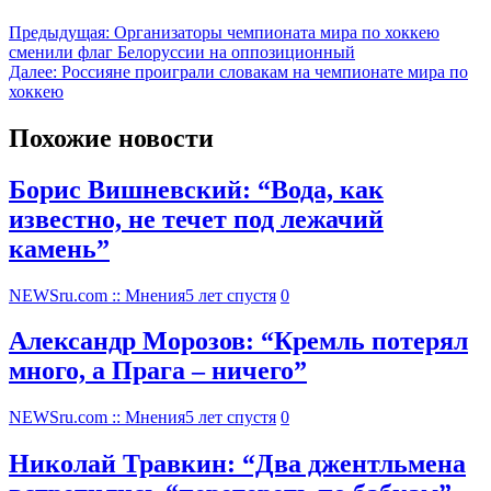
Предыдущая:
Организаторы чемпионата мира по хоккею
сменили флаг Белоруссии на оппозиционный
Далее:
Россияне проиграли словакам на чемпионате мира по
хоккею
Похожие новости
Борис Вишневский: “Вода, как
известно, не течет под лежачий
камень”
NEWSru.com :: Мнения
5 лет спустя
0
Александр Морозов: “Кремль потерял
много, а Прага – ничего”
NEWSru.com :: Мнения
5 лет спустя
0
Николай Травкин: “Два джентльмена