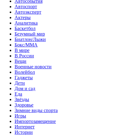
Автособытия
Автоспорт
Автоэксперт
Актеры
Аналитика
Баскетбол
Безумный мир
Биатлон/Лыжи
Бокс/MMA
В мире
В России
Вещи
Военные новости
Волейбол
Гаджеты
Дети
Дом и сад
Еда
Звёзды
Здоровье
Зимние виды спорта
Игры
Импортозамещение
Интернет
Истории