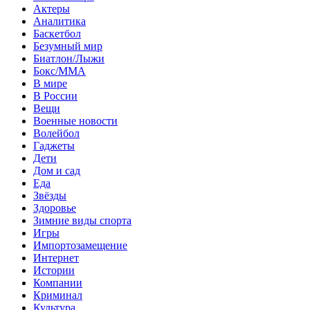
Актеры
Аналитика
Баскетбол
Безумный мир
Биатлон/Лыжи
Бокс/MMA
В мире
В России
Вещи
Военные новости
Волейбол
Гаджеты
Дети
Дом и сад
Еда
Звёзды
Здоровье
Зимние виды спорта
Игры
Импортозамещение
Интернет
Истории
Компании
Криминал
Культура