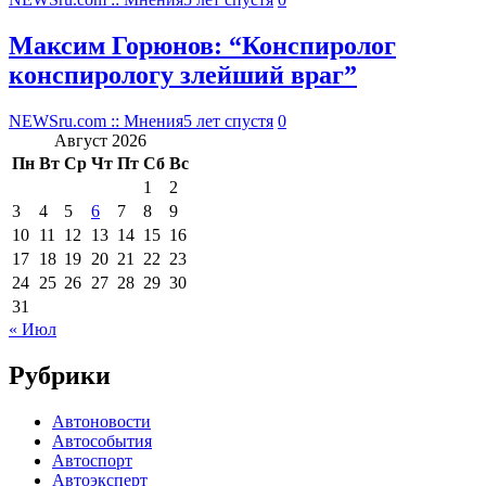
Максим Горюнов: “Конспиролог
конспирологу злейший враг”
NEWSru.com :: Мнения
5 лет спустя
0
Август 2026
Пн
Вт
Ср
Чт
Пт
Сб
Вс
1
2
3
4
5
6
7
8
9
10
11
12
13
14
15
16
17
18
19
20
21
22
23
24
25
26
27
28
29
30
31
« Июл
Рубрики
Автоновости
Автособытия
Автоспорт
Автоэксперт