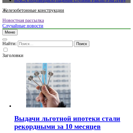
НАСА подтвердило падение ступени Falcon 9 на Луну
Железобетонные конструкции
Новостная рассылка
Случайные новости
Меню
Найти:
Заголовки
Выдачи льготной ипотеки стали
рекордными за 10 месяцев