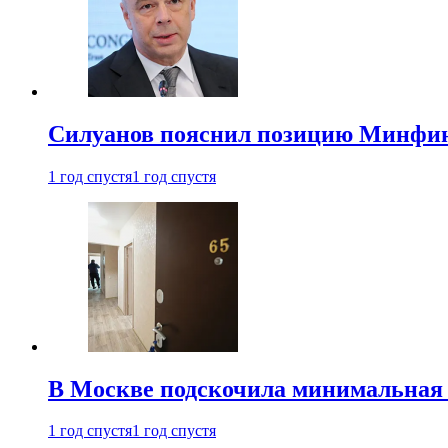
Силуанов пояснил позицию Минфин
1 год спустя
1 год спустя
В Москве подскочила минимальная 
1 год спустя
1 год спустя