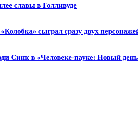
ллее славы в Голливуде
«Колобка» сыграл сразу двух персонаже
ди Синк в «Человеке-пауке: Новый день