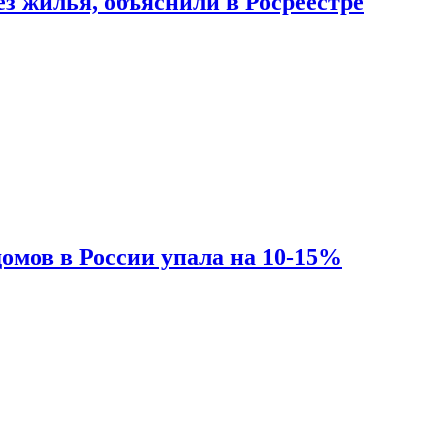
з жилья, объяснили в Росреестре
омов в России упала на 10-15%