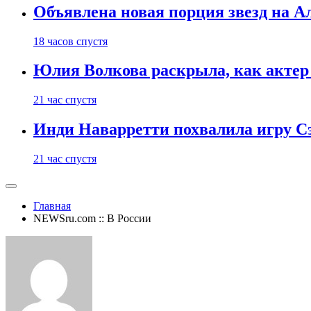
Объявлена новая порция звезд на А
18 часов спустя
Юлия Волкова раскрыла, как актер 
21 час спустя
Инди Наварретти похвалила игру Сэ
21 час спустя
Главная
NEWSru.com :: В России