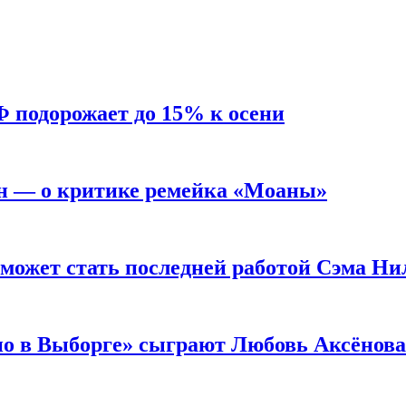
Ф подорожает до 15% к осени
н — о критике ремейка «Моаны»
 может стать последней работой Сэма Ни
но в Выборге» сыграют Любовь Аксёнова