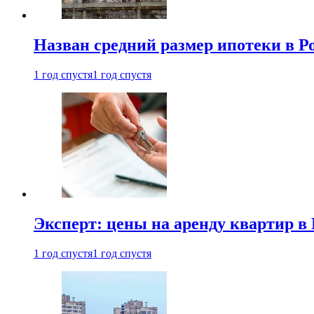
Назван средний размер ипотеки в Р
1 год спустя
1 год спустя
Эксперт: цены на аренду квартир в
1 год спустя
1 год спустя