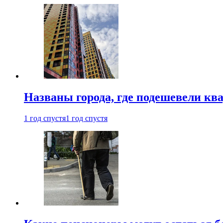
Названы города, где подешевели кв
1 год спустя
1 год спустя