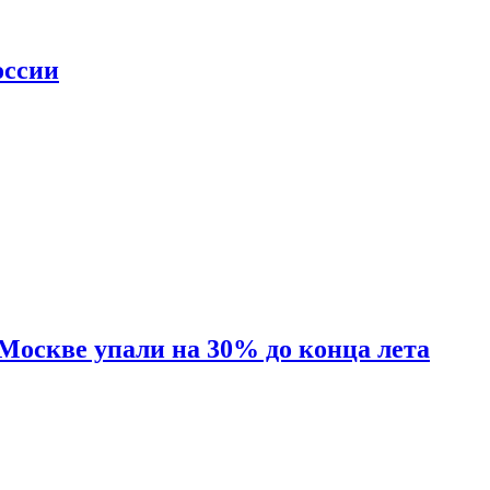
оссии
 Москве упали на 30% до конца лета