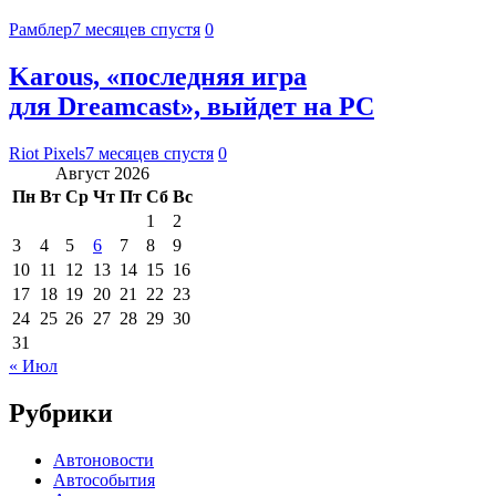
Рамблер
7 месяцев спустя
0
Karous, «последняя игра
для Dreamcast», выйдет на PC
Riot Pixels
7 месяцев спустя
0
Август 2026
Пн
Вт
Ср
Чт
Пт
Сб
Вс
1
2
3
4
5
6
7
8
9
10
11
12
13
14
15
16
17
18
19
20
21
22
23
24
25
26
27
28
29
30
31
« Июл
Рубрики
Автоновости
Автособытия