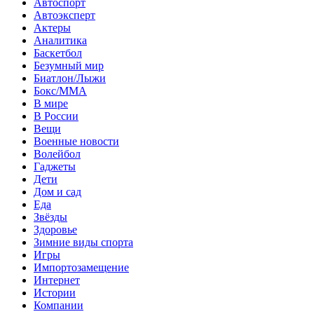
Автоспорт
Автоэксперт
Актеры
Аналитика
Баскетбол
Безумный мир
Биатлон/Лыжи
Бокс/MMA
В мире
В России
Вещи
Военные новости
Волейбол
Гаджеты
Дети
Дом и сад
Еда
Звёзды
Здоровье
Зимние виды спорта
Игры
Импортозамещение
Интернет
Истории
Компании