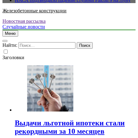
НАСА подтвердило падение ступени Falcon 9 на Луну
Железобетонные конструкции
Новостная рассылка
Случайные новости
Меню
Найти:
Заголовки
Выдачи льготной ипотеки стали
рекордными за 10 месяцев