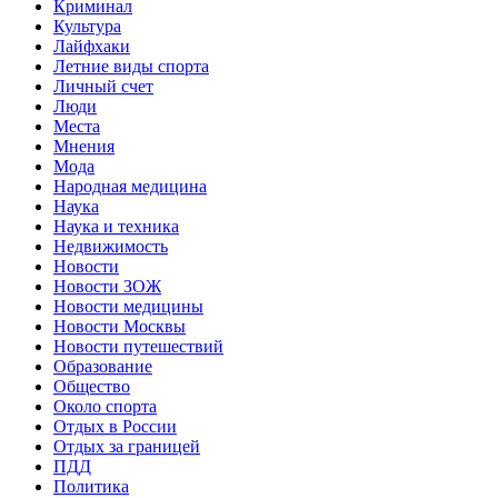
Криминал
Культура
Лайфхаки
Летние виды спорта
Личный счет
Люди
Места
Мнения
Мода
Народная медицина
Наука
Наука и техника
Недвижимость
Новости
Новости ЗОЖ
Новости медицины
Новости Москвы
Новости путешествий
Образование
Общество
Около спорта
Отдых в России
Отдых за границей
ПДД
Политика