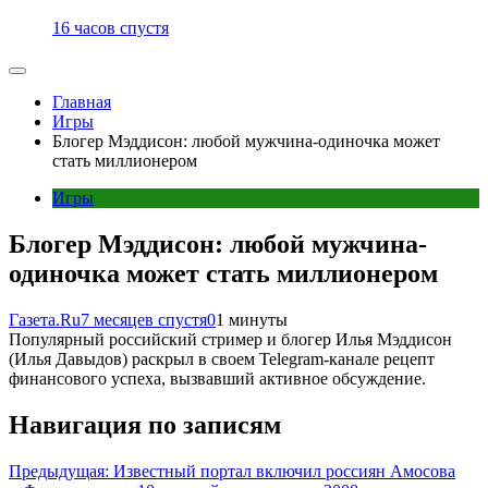
16 часов спустя
Главная
Игры
Блогер Мэддисон: любой мужчина-одиночка может
стать миллионером
Игры
Блогер Мэддисон: любой мужчина-
одиночка может стать миллионером
Газета.Ru
7 месяцев спустя
0
1 минуты
Популярный российский стример и блогер Илья Мэддисон
(Илья Давыдов) раскрыл в своем Telegram-канале рецепт
финансового успеха, вызвавший активное обсуждение.
Навигация по записям
Предыдущая:
Известный портал включил россиян Амосова