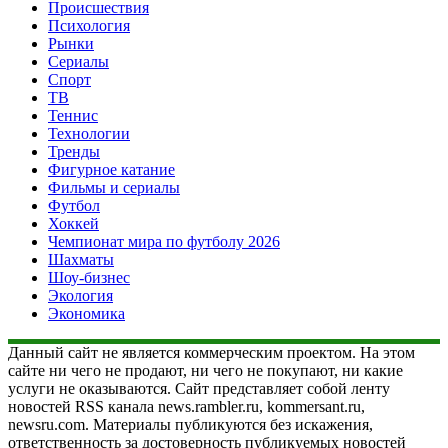
Происшествия
Психология
Рынки
Сериалы
Спорт
ТВ
Теннис
Технологии
Тренды
Фигурное катание
Фильмы и сериалы
Футбол
Хоккей
Чемпионат мира по футболу 2026
Шахматы
Шоу-бизнес
Экология
Экономика
Данный сайт не является коммерческим проектом. На этом
сайте ни чего не продают, ни чего не покупают, ни какие
услуги не оказываются. Сайт представляет собой ленту
новостей RSS канала news.rambler.ru, kommersant.ru,
newsru.com. Материалы публикуются без искажения,
ответственность за достоверность публикуемых новостей