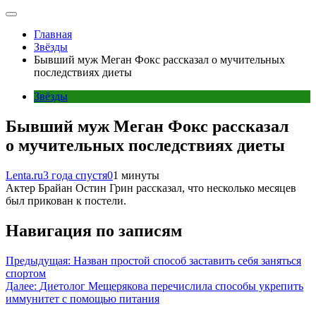
Главная
Звёзды
Бывший муж Меган Фокс рассказал о мучительных
последствиях диеты
Звёзды
Бывший муж Меган Фокс рассказал
о мучительных последствиях диеты
Lenta.ru
3 года спустя
0
1 минуты
Актер Брайан Остин Грин рассказал, что несколько месяцев
был прикован к постели.
Навигация по записям
Предыдущая:
Назван простой способ заставить себя заняться
спортом
Далее:
Диетолог Мещерякова перечислила способы укрепить
иммунитет с помощью питания