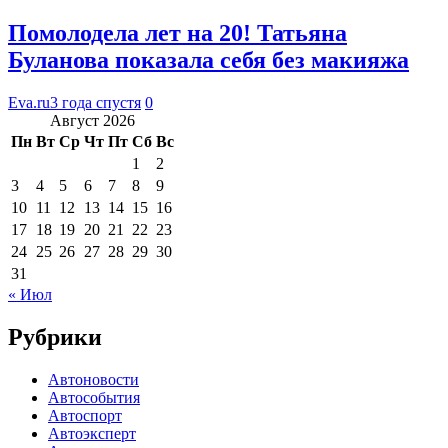
Помолодела лет на 20! Татьяна
Буланова показала себя без макияжа
Eva.ru
3 года спустя
0
Август 2026
Пн
Вт
Ср
Чт
Пт
Сб
Вс
1
2
3
4
5
6
7
8
9
10
11
12
13
14
15
16
17
18
19
20
21
22
23
24
25
26
27
28
29
30
31
« Июл
Рубрики
Автоновости
Автособытия
Автоспорт
Автоэксперт