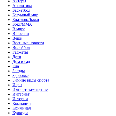
Актеры
Аналитика
Баскетбол
Безумный мир
Биатлон/Лыжи
Бокс/MMA
В мире
В России
Вещи
Военные новости
Волейбол
Гаджеты
Дети
Дом и сад
Еда
Звёзды
Здоровье
Зимние виды спорта
Игры
Импортозамещение
Интернет
Истории
Компании
Криминал
Культура