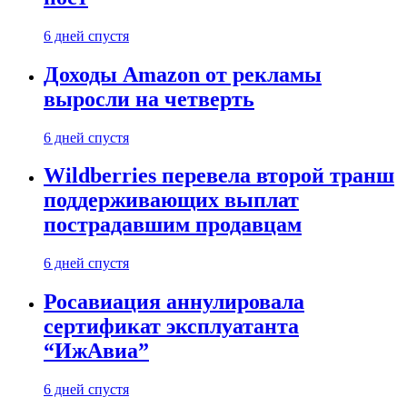
6 дней спустя
Доходы Amazon от рекламы
выросли на четверть
6 дней спустя
Wildberries перевела второй транш
поддерживающих выплат
пострадавшим продавцам
6 дней спустя
Росавиация аннулировала
сертификат эксплуатанта
“ИжАвиа”
6 дней спустя