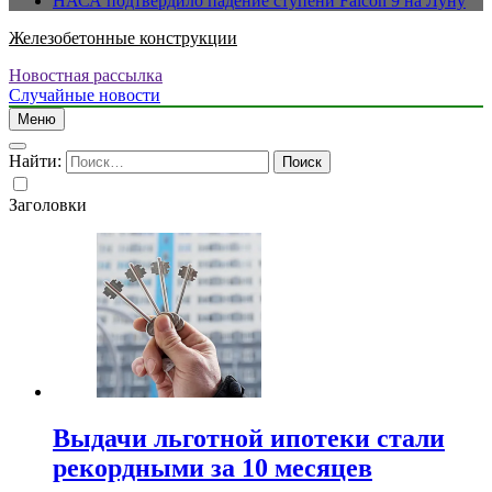
НАСА подтвердило падение ступени Falcon 9 на Луну
Железобетонные конструкции
Новостная рассылка
Случайные новости
Меню
Найти:
Заголовки
Выдачи льготной ипотеки стали
рекордными за 10 месяцев