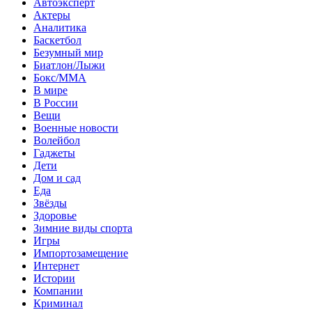
Автоэксперт
Актеры
Аналитика
Баскетбол
Безумный мир
Биатлон/Лыжи
Бокс/MMA
В мире
В России
Вещи
Военные новости
Волейбол
Гаджеты
Дети
Дом и сад
Еда
Звёзды
Здоровье
Зимние виды спорта
Игры
Импортозамещение
Интернет
Истории
Компании
Криминал