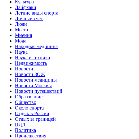
Культура
Лайфхаки
Летние виды спорта
Личный счет
Люди
Места
Мнения
Мода
Народная медицина
Наука
Наука и техника
Недвижимость
Новости
Новости ЗОЖ
Новости медицины
Новости Москвы
Новости путешествий
Образование
Общество
Около спорта
Отдых в России
Отдых за границей
ПДД
Политика
Происшествия