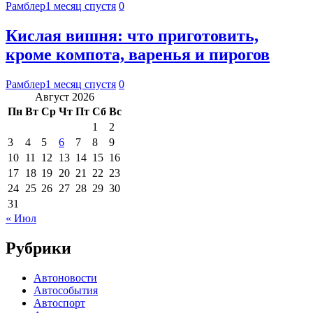
Рамблер
1 месяц спустя
0
Кислая вишня: что приготовить,
кроме компота, варенья и пирогов
Рамблер
1 месяц спустя
0
Август 2026
Пн
Вт
Ср
Чт
Пт
Сб
Вс
1
2
3
4
5
6
7
8
9
10
11
12
13
14
15
16
17
18
19
20
21
22
23
24
25
26
27
28
29
30
31
« Июл
Рубрики
Автоновости
Автособытия
Автоспорт