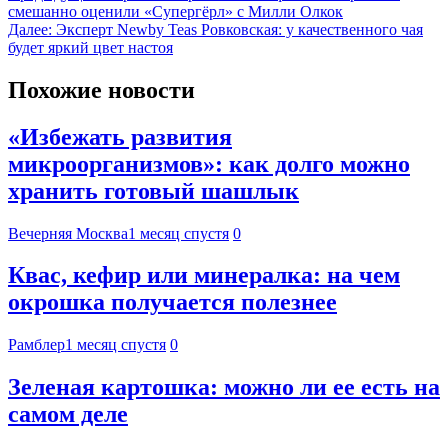
смешанно оценили «Супергёрл» с Милли Олкок
Далее:
Эксперт Newby Teas Ровковская: у качественного чая
будет яркий цвет настоя
Похожие новости
«Избежать развития
микроорганизмов»: как долго можно
хранить готовый шашлык
Вечерняя Москва
1 месяц спустя
0
Квас, кефир или минералка: на чем
окрошка получается полезнее
Рамблер
1 месяц спустя
0
Зеленая картошка: можно ли ее есть на
самом деле