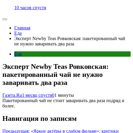
10 часов спустя
Главная
Еда
Эксперт Newby Teas Ровковская: пакетированный чай
не нужно заваривать два раза
Еда
Эксперт Newby Teas Ровковская:
пакетированный чай не нужно
заваривать два раза
Газета.Ru
1 месяц спустя
0
1 минуты
Пакетированный чай не стоит заваривать два раза подряд и
более.
Навигация по записям
Предыдущая:
«Яркие актёры в слабом фильме»: критики