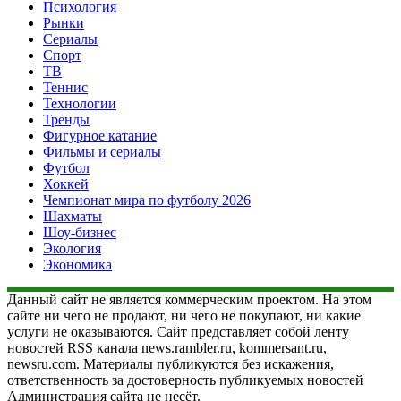
Психология
Рынки
Сериалы
Спорт
ТВ
Теннис
Технологии
Тренды
Фигурное катание
Фильмы и сериалы
Футбол
Хоккей
Чемпионат мира по футболу 2026
Шахматы
Шоу-бизнес
Экология
Экономика
Данный сайт не является коммерческим проектом. На этом
сайте ни чего не продают, ни чего не покупают, ни какие
услуги не оказываются. Сайт представляет собой ленту
новостей RSS канала news.rambler.ru, kommersant.ru,
newsru.com. Материалы публикуются без искажения,
ответственность за достоверность публикуемых новостей
Администрация сайта не несёт.