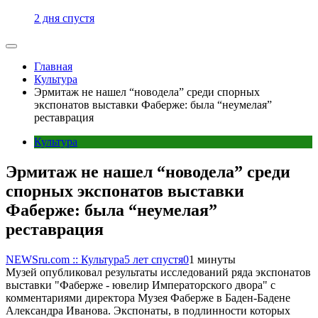
2 дня спустя
Главная
Культура
Эрмитаж не нашел “новодела” среди спорных
экспонатов выставки Фаберже: была “неумелая”
реставрация
Культура
Эрмитаж не нашел “новодела” среди
спорных экспонатов выставки
Фаберже: была “неумелая”
реставрация
NEWSru.com :: Культура
5 лет спустя
0
1 минуты
Музей опубликовал результаты исследований ряда экспонатов
выставки "Фаберже - ювелир Императорского двора" с
комментариями директора Музея Фаберже в Баден-Бадене
Александра Иванова. Экспонаты, в подлинности которых