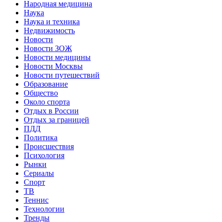
Народная медицина
Наука
Наука и техника
Недвижимость
Новости
Новости ЗОЖ
Новости медицины
Новости Москвы
Новости путешествий
Образование
Общество
Около спорта
Отдых в России
Отдых за границей
ПДД
Политика
Происшествия
Психология
Рынки
Сериалы
Спорт
ТВ
Теннис
Технологии
Тренды