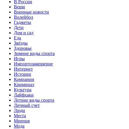
В России
Вещи
Военные новости
Волейбол
Гаджеты
Дети
Дом и сад
Еда
Звёзды
Здоровье
Зимние виды спорта
Игры
Импортозамещение
Интернет
Истории
Компании
Криминал
Культура
Лайфхаки
Летние виды спорта
Личный счет
Люди
Места
Мнения
Мода