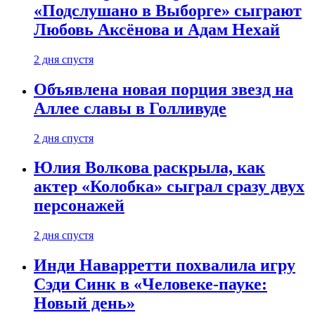
«Подслушано в Выборге» сыграют
Любовь Аксёнова и Адам Нехай
2 дня спустя
Объявлена новая порция звезд на
Аллее славы в Голливуде
2 дня спустя
Юлия Волкова раскрыла, как
актер «Колобка» сыграл сразу двух
персонажей
2 дня спустя
Инди Наварретти похвалила игру
Сэди Синк в «Человеке-пауке:
Новый день»