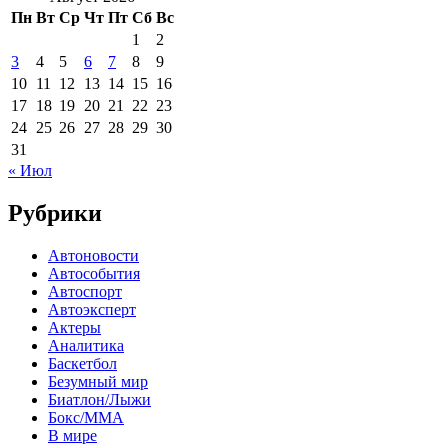
Пн
Вт
Ср
Чт
Пт
Сб
Вс
1
2
3
4
5
6
7
8
9
10
11
12
13
14
15
16
17
18
19
20
21
22
23
24
25
26
27
28
29
30
31
« Июл
Рубрики
Автоновости
Автособытия
Автоспорт
Автоэксперт
Актеры
Аналитика
Баскетбол
Безумный мир
Биатлон/Лыжи
Бокс/MMA
В мире