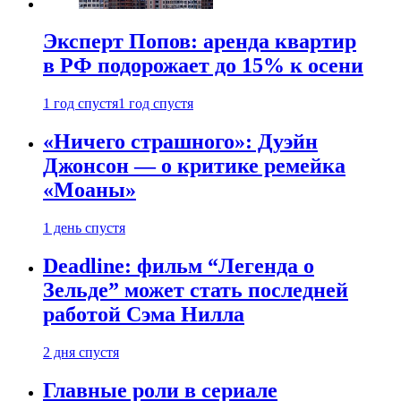
Эксперт Попов: аренда квартир
в РФ подорожает до 15% к осени
1 год спустя
1 год спустя
«Ничего страшного»: Дуэйн
Джонсон — о критике ремейка
«Моаны»
1 день спустя
Deadline: фильм “Легенда о
Зельде” может стать последней
работой Сэма Нилла
2 дня спустя
Главные роли в сериале