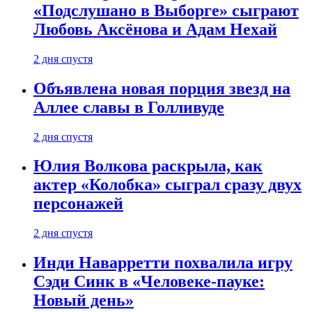
«Подслушано в Выборге» сыграют
Любовь Аксёнова и Адам Нехай
2 дня спустя
Объявлена новая порция звезд на
Аллее славы в Голливуде
2 дня спустя
Юлия Волкова раскрыла, как
актер «Колобка» сыграл сразу двух
персонажей
2 дня спустя
Инди Наварретти похвалила игру
Сэди Синк в «Человеке-пауке:
Новый день»