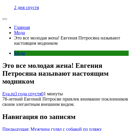
2 дня спустя
Главная
Мода
Это все молодая жена! Евгения Петросяна называют
настоящим модником
Мода
Это все молодая жена! Евгения
Петросяна называют настоящим
модником
Eva.ru
3 года спустя
0
1 минуты
78-летний Евгений Петросян привлек внимание поклонников
своим элегантным внешним видом.
Навигация по записям
Предыдущая:
Мужчина гулял с собакой по пляжу