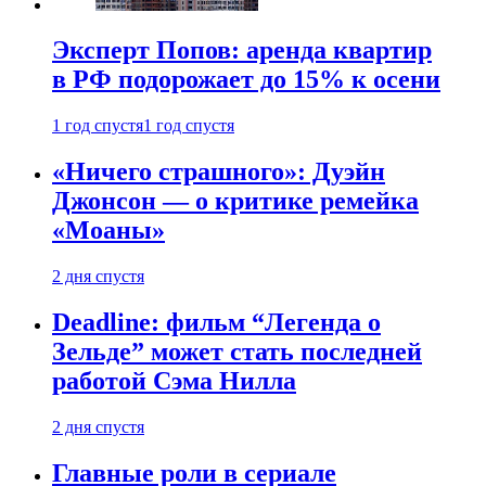
Эксперт Попов: аренда квартир
в РФ подорожает до 15% к осени
1 год спустя
1 год спустя
«Ничего страшного»: Дуэйн
Джонсон — о критике ремейка
«Моаны»
2 дня спустя
Deadline: фильм “Легенда о
Зельде” может стать последней
работой Сэма Нилла
2 дня спустя
Главные роли в сериале