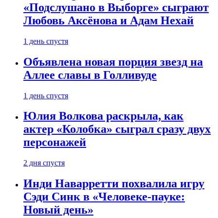
«Подслушано в Выборге» сыграют
Любовь Аксёнова и Адам Нехай
1 день спустя
Объявлена новая порция звезд на
Аллее славы в Голливуде
1 день спустя
Юлия Волкова раскрыла, как
актер «Колобка» сыграл сразу двух
персонажей
2 дня спустя
Инди Наварретти похвалила игру
Сэди Синк в «Человеке-пауке:
Новый день»