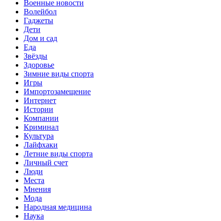
Военные новости
Волейбол
Гаджеты
Дети
Дом и сад
Еда
Звёзды
Здоровье
Зимние виды спорта
Игры
Импортозамещение
Интернет
Истории
Компании
Криминал
Культура
Лайфхаки
Летние виды спорта
Личный счет
Люди
Места
Мнения
Мода
Народная медицина
Наука