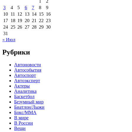
1
2
3
4
5
6
7
8
9
10
11
12
13
14
15
16
17
18
19
20
21
22
23
24
25
26
27
28
29
30
31
« Июл
Рубрики
Автоновости
Автособытия
Автоспорт
Автоэксперт
Актеры
Аналитика
Баскетбол
Безумный мир
Биатлон/Лыжи
Бокс/MMA
В мире
В России
Вещи