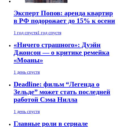
Эксперт Попов: аренда квартир
в РФ подорожает до 15% к осени
1 год спустя
1 год спустя
«Ничего страшного»: Дуэйн
Джонсон — о критике ремейка
«Моаны»
1 день спустя
Deadline: фильм “Легенда о
Зельде” может стать последней
работой Сэма Нилла
1 день спустя
Главные роли в сериале