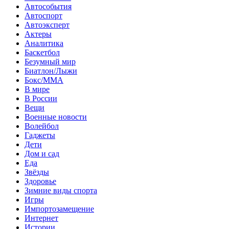
Автособытия
Автоспорт
Автоэксперт
Актеры
Аналитика
Баскетбол
Безумный мир
Биатлон/Лыжи
Бокс/MMA
В мире
В России
Вещи
Военные новости
Волейбол
Гаджеты
Дети
Дом и сад
Еда
Звёзды
Здоровье
Зимние виды спорта
Игры
Импортозамещение
Интернет
Истории