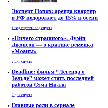
Эксперт Попов: аренда квартир
в РФ подорожает до 15% к осени
1 год спустя
1 год спустя
«Ничего страшного»: Дуэйн
Джонсон — о критике ремейка
«Моаны»
2 дня спустя
Deadline: фильм “Легенда о
Зельде” может стать последней
работой Сэма Нилла
2 дня спустя
Главные роли в сериале