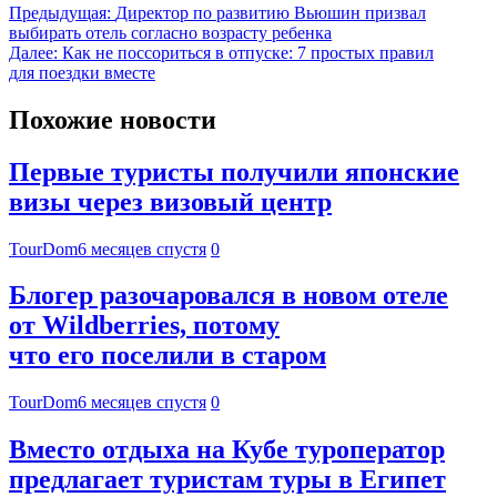
Предыдущая:
Директор по развитию Вьюшин призвал
выбирать отель согласно возрасту ребенка
Далее:
Как не поссориться в отпуске: 7 простых правил
для поездки вместе
Похожие новости
Первые туристы получили японские
визы через визовый центр
TourDom
6 месяцев спустя
0
Блогер разочаровался в новом отеле
от Wildberries, потому
что его поселили в старом
TourDom
6 месяцев спустя
0
Вместо отдыха на Кубе туроператор
предлагает туристам туры в Египет