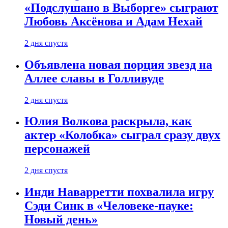
«Подслушано в Выборге» сыграют
Любовь Аксёнова и Адам Нехай
2 дня спустя
Объявлена новая порция звезд на
Аллее славы в Голливуде
2 дня спустя
Юлия Волкова раскрыла, как
актер «Колобка» сыграл сразу двух
персонажей
2 дня спустя
Инди Наварретти похвалила игру
Сэди Синк в «Человеке-пауке:
Новый день»