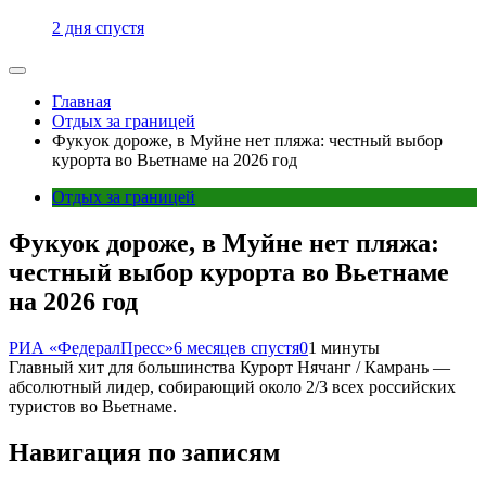
2 дня спустя
Главная
Отдых за границей
Фукуок дороже, в Муйне нет пляжа: честный выбор
курорта во Вьетнаме на 2026 год
Отдых за границей
Фукуок дороже, в Муйне нет пляжа:
честный выбор курорта во Вьетнаме
на 2026 год
РИА «ФедералПресс»
6 месяцев спустя
0
1 минуты
Главный хит для большинства Курорт Нячанг / Камрань —
абсолютный лидер, собирающий около 2/3 всех российских
туристов во Вьетнаме.
Навигация по записям