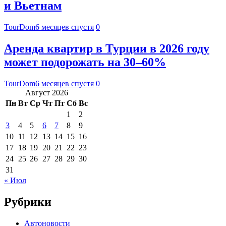
и Вьетнам
TourDom
6 месяцев спустя
0
Аренда квартир в Турции в 2026 году
может подорожать на 30–60%
TourDom
6 месяцев спустя
0
Август 2026
Пн
Вт
Ср
Чт
Пт
Сб
Вс
1
2
3
4
5
6
7
8
9
10
11
12
13
14
15
16
17
18
19
20
21
22
23
24
25
26
27
28
29
30
31
« Июл
Рубрики
Автоновости