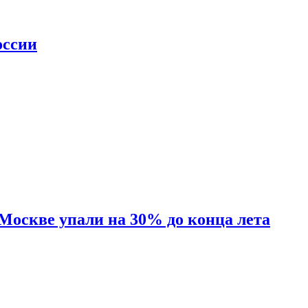
оссии
 Москве упали на 30% до конца лета