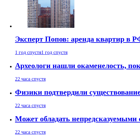
Эксперт Попов: аренда квартир в Р
1 год спустя
1 год спустя
Археологи нашли окаменелость, пок
22 часа спустя
Физики подтвердили существовани
22 часа спустя
Может обладать непредсказуемыми 
22 часа спустя