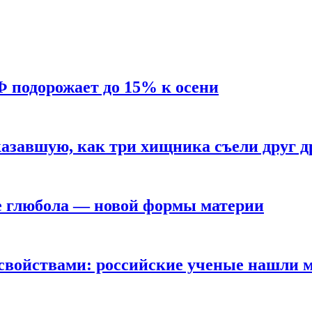
Ф подорожает до 15% к осени
азавшую, как три хищника съели друг д
е глюбола — новой формы материи
свойствами: российские ученые нашли 