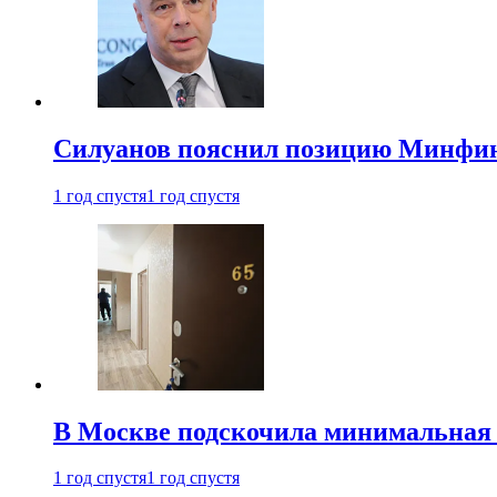
Силуанов пояснил позицию Минфин
1 год спустя
1 год спустя
В Москве подскочила минимальная 
1 год спустя
1 год спустя