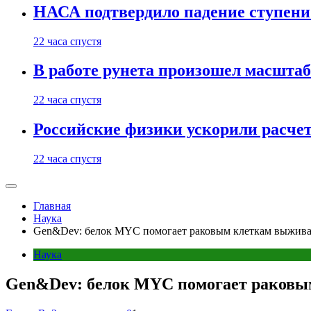
НАСА подтвердило падение ступени 
22 часа спустя
В работе рунета произошел масштаб
22 часа спустя
Российские физики ускорили расче
22 часа спустя
Главная
Наука
Gen&Dev: белок MYC помогает раковым клеткам выжива
Наука
Gen&Dev: белок MYC помогает раковы