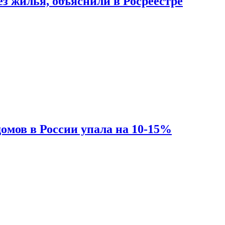
з жилья, объяснили в Росреестре
омов в России упала на 10-15%