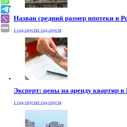
Назван средний размер ипотеки в Р
1 год спустя
1 год спустя
Эксперт: цены на аренду квартир в
1 год спустя
1 год спустя