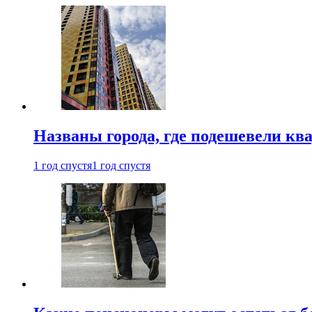
Названы города, где подешевели кв
1 год спустя
1 год спустя