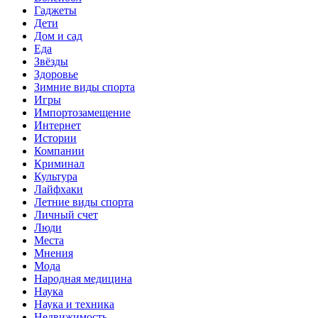
Гаджеты
Дети
Дом и сад
Еда
Звёзды
Здоровье
Зимние виды спорта
Игры
Импортозамещение
Интернет
Истории
Компании
Криминал
Культура
Лайфхаки
Летние виды спорта
Личный счет
Люди
Места
Мнения
Мода
Народная медицина
Наука
Наука и техника
Недвижимость