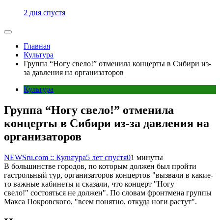
2 дня спустя
Главная
Культура
Группа “Ногу свело!” отменила концерты в Сибири из-
за давления на организаторов
Культура
Группа “Ногу свело!” отменила
концерты в Сибири из-за давления на
организаторов
NEWSru.com :: Культура
5 лет спустя
0
1 минуты
В большинстве городов, по которым должен был пройти
гастрольный тур, организаторов концертов "вызвали в какие-
то важные кабинеты и сказали, что концерт "Ногу
свело!" состояться не должен". По словам фронтмена группы
Макса Покровского, "всем понятно, откуда ноги растут".