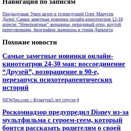
Навигация по записям
Предыдущая:
Умер актер и телеведущий Олег Марусев
Далее:
Самые заметные новинки онлайн-кинотеатров 12-18
апреля: “Невероятные” женщины, нерадивый отец, крутой
переговорщик, биографии лыжницы и гения Даркнета
Похожие новости
Самые заметные новинки онлайн-
кинотеатров 24-30 мая: воссоединение
“Друзей”, возвращение в 90-е,
перезапуск психотерапевтических
историй
NEWSru.com :: Культура
5 лет спустя
0
Роскомнадзор предупредил Disney из-за
мультфильма c героем-геем, который
боится рассказать родителям о своей