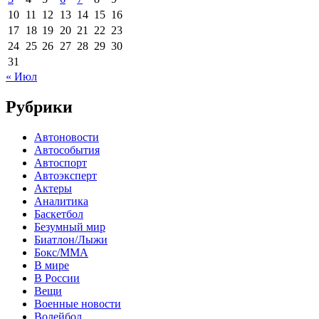
10
11
12
13
14
15
16
17
18
19
20
21
22
23
24
25
26
27
28
29
30
31
« Июл
Рубрики
Автоновости
Автособытия
Автоспорт
Автоэксперт
Актеры
Аналитика
Баскетбол
Безумный мир
Биатлон/Лыжи
Бокс/MMA
В мире
В России
Вещи
Военные новости
Волейбол