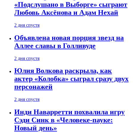
«Подслушано в Выборге» сыграют
Любовь Аксёнова и Адам Нехай
2 дня спустя
Объявлена новая порция звезд на
Аллее славы в Голливуде
2 дня спустя
Юлия Волкова раскрыла, как
актер «Колобка» сыграл сразу двух
персонажей
2 дня спустя
Инди Наварретти похвалила игру
Сэди Синк в «Человеке-пауке:
Новый день»