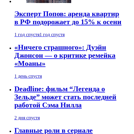
Эксперт Попов: аренда квартир
в РФ подорожает до 15% к осени
1 год спустя
1 год спустя
«Ничего страшного»: Дуэйн
Джонсон — о критике ремейка
«Моаны»
1 день спустя
Deadline: фильм “Легенда о
Зельде” может стать последней
работой Сэма Нилла
2 дня спустя
Главные роли в сериале