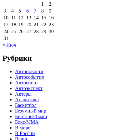
1
2
3
4
5
6
7
8
9
10
11
12
13
14
15
16
17
18
19
20
21
22
23
24
25
26
27
28
29
30
31
« Июл
Рубрики
Автоновости
Автособытия
Автоспорт
Автоэксперт
Актеры
Аналитика
Баскетбол
Безумный мир
Биатлон/Лыжи
Бокс/MMA
В мире
В России
Вещи