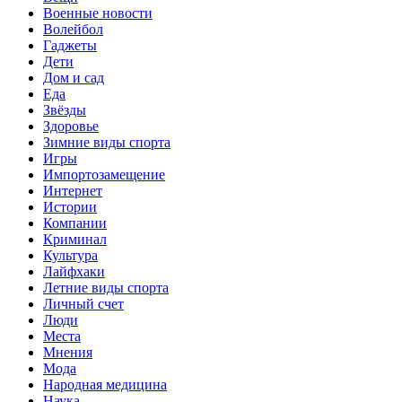
Военные новости
Волейбол
Гаджеты
Дети
Дом и сад
Еда
Звёзды
Здоровье
Зимние виды спорта
Игры
Импортозамещение
Интернет
Истории
Компании
Криминал
Культура
Лайфхаки
Летние виды спорта
Личный счет
Люди
Места
Мнения
Мода
Народная медицина
Наука