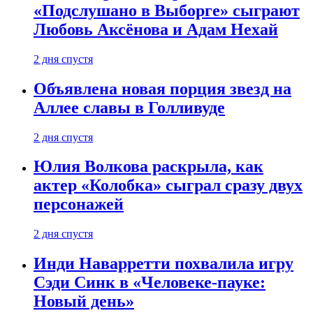
«Подслушано в Выборге» сыграют
Любовь Аксёнова и Адам Нехай
2 дня спустя
Объявлена новая порция звезд на
Аллее славы в Голливуде
2 дня спустя
Юлия Волкова раскрыла, как
актер «Колобка» сыграл сразу двух
персонажей
2 дня спустя
Инди Наварретти похвалила игру
Сэди Синк в «Человеке-пауке:
Новый день»