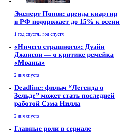
Эксперт Попов: аренда квартир
в РФ подорожает до 15% к осени
1 год спустя
1 год спустя
«Ничего страшного»: Дуэйн
Джонсон — о критике ремейка
«Моаны»
2 дня спустя
Deadline: фильм “Легенда о
Зельде” может стать последней
работой Сэма Нилла
2 дня спустя
Главные роли в сериале