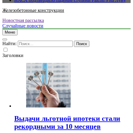
НАСА подтвердило падение ступени Falcon 9 на Луну
Железобетонные конструкции
Новостная рассылка
Случайные новости
Меню
Найти:
Заголовки
Выдачи льготной ипотеки стали
рекордными за 10 месяцев