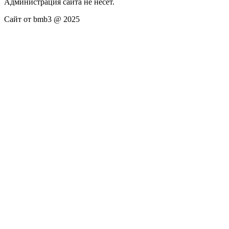
Администрация сайта не несёт.
Сайт от bmb3 @ 2025