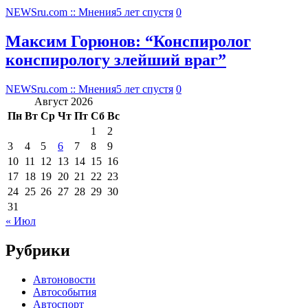
NEWSru.com :: Мнения
5 лет спустя
0
Максим Горюнов: “Конспиролог
конспирологу злейший враг”
NEWSru.com :: Мнения
5 лет спустя
0
Август 2026
Пн
Вт
Ср
Чт
Пт
Сб
Вс
1
2
3
4
5
6
7
8
9
10
11
12
13
14
15
16
17
18
19
20
21
22
23
24
25
26
27
28
29
30
31
« Июл
Рубрики
Автоновости
Автособытия
Автоспорт