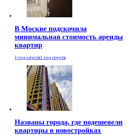
В Москве подскочила
минимальная стоимость аренды
квартир
1 год спустя
1 год спустя
Названы города, где подешевели
квартиры в новостройках