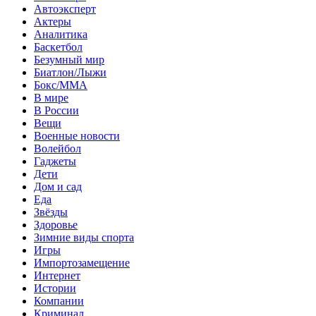
Автоэксперт
Актеры
Аналитика
Баскетбол
Безумный мир
Биатлон/Лыжи
Бокс/MMA
В мире
В России
Вещи
Военные новости
Волейбол
Гаджеты
Дети
Дом и сад
Еда
Звёзды
Здоровье
Зимние виды спорта
Игры
Импортозамещение
Интернет
Истории
Компании
Криминал