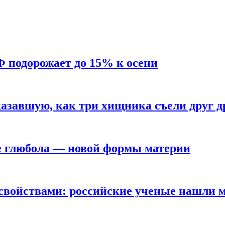
Ф подорожает до 15% к осени
азавшую, как три хищника съели друг д
е глюбола — новой формы материи
свойствами: российские ученые нашли 