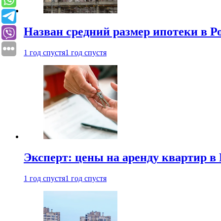
Назван средний размер ипотеки в Р
1 год спустя
1 год спустя
Эксперт: цены на аренду квартир в
1 год спустя
1 год спустя