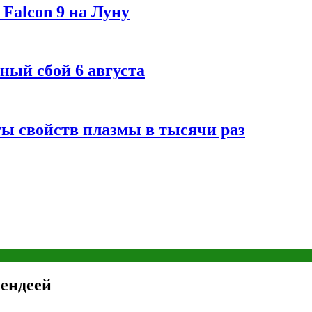
Falcon 9 на Луну
ный сбой 6 августа
ты свойств плазмы в тысячи раз
Зендеей