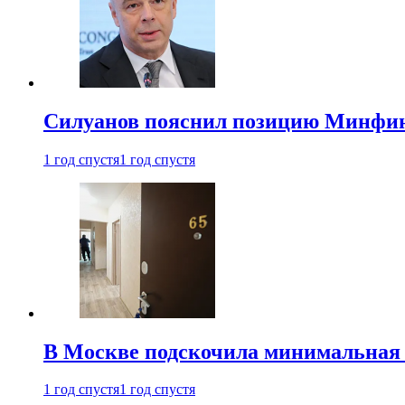
Силуанов пояснил позицию Минфин
1 год спустя
1 год спустя
В Москве подскочила минимальная 
1 год спустя
1 год спустя