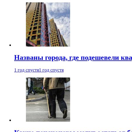
Названы города, где подешевели кв
1 год спустя
1 год спустя