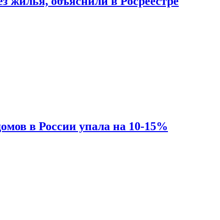
з жилья, объяснили в Росреестре
омов в России упала на 10-15%