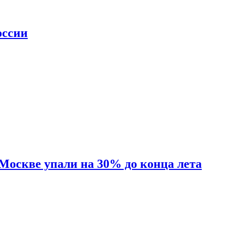
оссии
 Москве упали на 30% до конца лета