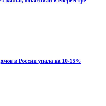
з жилья, объяснили в Росреестре
омов в России упала на 10-15%