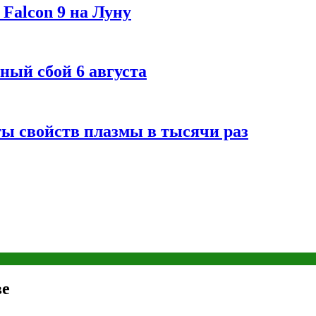
Falcon 9 на Луну
ный сбой 6 августа
ты свойств плазмы в тысячи раз
ве