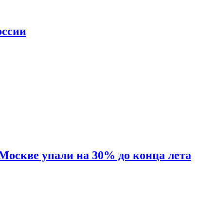
оссии
 Москве упали на 30% до конца лета