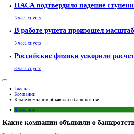
НАСА подтвердило падение ступени 
3 часа спустя
В работе рунета произошел масштаб
3 часа спустя
Российские физики ускорили расче
3 часа спустя
Главная
Компании
Какие компании объявили о банкротстве
Компании
Какие компании объявили о банкротст