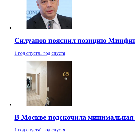
Силуанов пояснил позицию Минфин
1 год спустя
1 год спустя
В Москве подскочила минимальная 
1 год спустя
1 год спустя