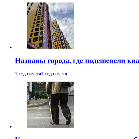
Названы города, где подешевели кв
1 год спустя
1 год спустя