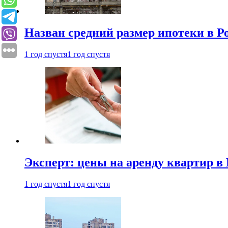
Назван средний размер ипотеки в Р
1 год спустя
1 год спустя
Эксперт: цены на аренду квартир в
1 год спустя
1 год спустя