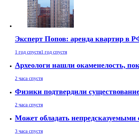
Эксперт Попов: аренда квартир в Р
1 год спустя
1 год спустя
Археологи нашли окаменелость, пок
2 часа спустя
Физики подтвердили существовани
2 часа спустя
Может обладать непредсказуемыми 
3 часа спустя