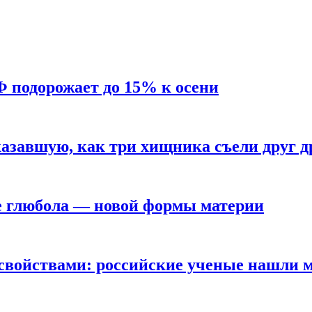
Ф подорожает до 15% к осени
азавшую, как три хищника съели друг д
е глюбола — новой формы материи
свойствами: российские ученые нашли 