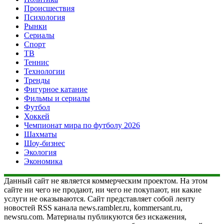
Происшествия
Психология
Рынки
Сериалы
Спорт
ТВ
Теннис
Технологии
Тренды
Фигурное катание
Фильмы и сериалы
Футбол
Хоккей
Чемпионат мира по футболу 2026
Шахматы
Шоу-бизнес
Экология
Экономика
Данный сайт не является коммерческим проектом. На этом
сайте ни чего не продают, ни чего не покупают, ни какие
услуги не оказываются. Сайт представляет собой ленту
новостей RSS канала news.rambler.ru, kommersant.ru,
newsru.com. Материалы публикуются без искажения,