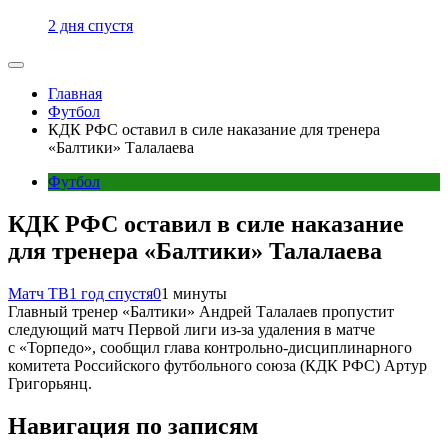
2 дня спустя
Главная
Футбол
КДК РФС оставил в силе наказание для тренера
«Балтики» Талалаева
Футбол
КДК РФС оставил в силе наказание
для тренера «Балтики» Талалаева
Матч ТВ
1 год спустя
0
1 минуты
Главный тренер «Балтики» Андрей Талалаев пропустит
следующий матч Первой лиги из‑за удаления в матче
с «Торпедо», сообщил глава контрольно‑дисциплинарного
комитета Российского футбольного союза (КДК РФС) Артур
Григорьянц.
Навигация по записям