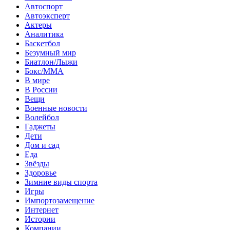
Автоспорт
Автоэксперт
Актеры
Аналитика
Баскетбол
Безумный мир
Биатлон/Лыжи
Бокс/MMA
В мире
В России
Вещи
Военные новости
Волейбол
Гаджеты
Дети
Дом и сад
Еда
Звёзды
Здоровье
Зимние виды спорта
Игры
Импортозамещение
Интернет
Истории
Компании