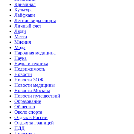
Криминал
Культура
Лайфхаки
Летние виды спорта
Личный счет
Люди
Места
Мнения
Мода
Народная медицина
Наука
Наука и техника
Недвижимость
Новости
Новости ЗОЖ
Новости медицины
Новости Москвы
Новости путешествий
Образование
Общество
Около спорта
Отдых в России
Отдых за границей
ПДД
Политика