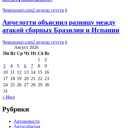
Чемпионат.com
2 недели спустя
0
Анчелотти объяснил разницу между
атакой сборных Бразилии и Испании
Чемпионат.com
2 недели спустя
0
Август 2026
Пн
Вт
Ср
Чт
Пт
Сб
Вс
1
2
3
4
5
6
7
8
9
10
11
12
13
14
15
16
17
18
19
20
21
22
23
24
25
26
27
28
29
30
31
« Июл
Рубрики
Автоновости
Автособытия