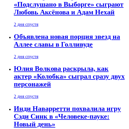
«Подслушано в Выборге» сыграют
Любовь Аксёнова и Адам Нехай
2 дня спустя
Объявлена новая порция звезд на
Аллее славы в Голливуде
2 дня спустя
Юлия Волкова раскрыла, как
актер «Колобка» сыграл сразу двух
персонажей
2 дня спустя
Инди Наварретти похвалила игру
Сэди Синк в «Человеке-пауке:
Новый день»