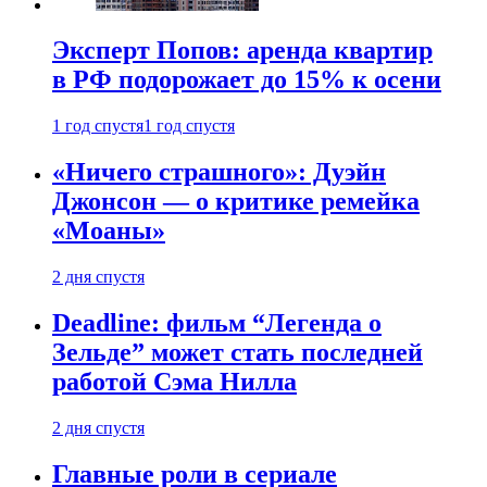
Эксперт Попов: аренда квартир
в РФ подорожает до 15% к осени
1 год спустя
1 год спустя
«Ничего страшного»: Дуэйн
Джонсон — о критике ремейка
«Моаны»
2 дня спустя
Deadline: фильм “Легенда о
Зельде” может стать последней
работой Сэма Нилла
2 дня спустя
Главные роли в сериале