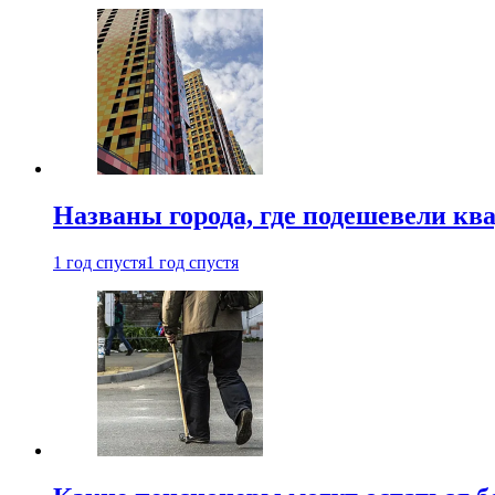
Названы города, где подешевели кв
1 год спустя
1 год спустя