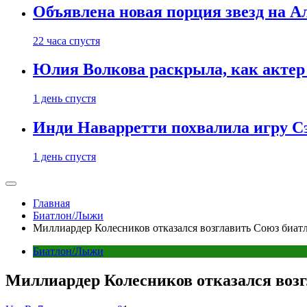
Объявлена новая порция звезд на А
22 часа спустя
Юлия Волкова раскрыла, как актер 
1 день спустя
Инди Наварретти похвалила игру Сэ
1 день спустя
Главная
Биатлон/Лыжи
Миллиардер Колесников отказался возглавить Союз биат
Биатлон/Лыжи
Миллиардер Колесников отказался возг