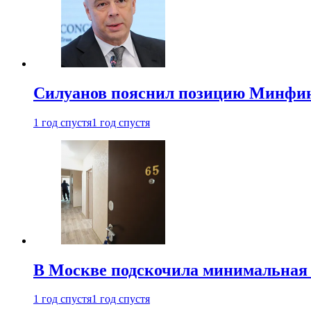
Силуанов пояснил позицию Минфин
1 год спустя
1 год спустя
В Москве подскочила минимальная 
1 год спустя
1 год спустя