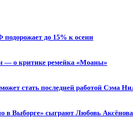
Ф подорожает до 15% к осени
н — о критике ремейка «Моаны»
 может стать последней работой Сэма Ни
но в Выборге» сыграют Любовь Аксёнова