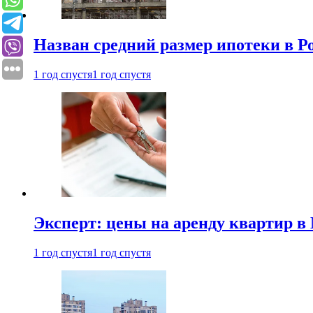
Назван средний размер ипотеки в Р
1 год спустя
1 год спустя
Эксперт: цены на аренду квартир в
1 год спустя
1 год спустя