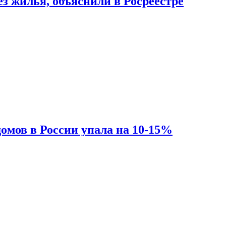
з жилья, объяснили в Росреестре
омов в России упала на 10-15%