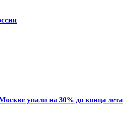
оссии
 Москве упали на 30% до конца лета