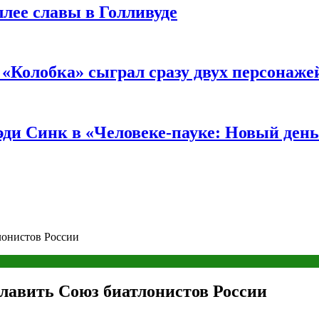
ллее славы в Голливуде
«Колобка» сыграл сразу двух персонаже
ди Синк в «Человеке-пауке: Новый день
лонистов России
лавить Союз биатлонистов России