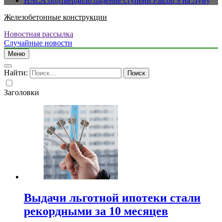
НАСА подтвердило падение ступени Falcon 9 на Луну
Железобетонные конструкции
Новостная рассылка
Случайные новости
Меню
Найти:
Заголовки
Выдачи льготной ипотеки стали
рекордными за 10 месяцев