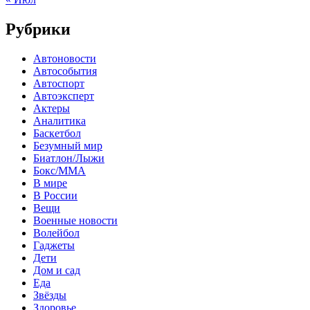
Рубрики
Автоновости
Автособытия
Автоспорт
Автоэксперт
Актеры
Аналитика
Баскетбол
Безумный мир
Биатлон/Лыжи
Бокс/MMA
В мире
В России
Вещи
Военные новости
Волейбол
Гаджеты
Дети
Дом и сад
Еда
Звёзды
Здоровье