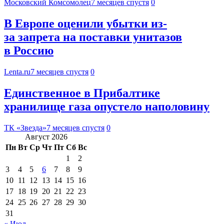
Московский Комсомолец
7 месяцев спустя
0
В Европе оценили убытки из-
за запрета на поставки унитазов
в Россию
Lenta.ru
7 месяцев спустя
0
Единственное в Прибалтике
хранилище газа опустело наполовину
ТК «Звезда»
7 месяцев спустя
0
Август 2026
Пн
Вт
Ср
Чт
Пт
Сб
Вс
1
2
3
4
5
6
7
8
9
10
11
12
13
14
15
16
17
18
19
20
21
22
23
24
25
26
27
28
29
30
31
« Июл