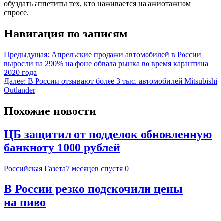
обуздать аппетиты тех, кто наживается на ажиотажном
спросе.
Навигация по записям
Предыдущая:
Апрельские продажи автомобилей в России
выросли на 290% на фоне обвала рынка во время карантина
2020 года
Далее:
В России отзывают более 3 тыс. автомобилей Mitsubishi
Outlander
Похожие новости
ЦБ защитил от подделок обновленную
банкноту 1000 рублей
Российская Газета
7 месяцев спустя
0
В России резко подскочили цены
на пиво