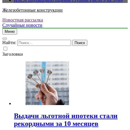
НАСА подтвердило падение ступени Falcon 9 на Луну
Железобетонные конструкции
Новостная рассылка
Случайные новости
Меню
Найти:
Заголовки
Выдачи льготной ипотеки стали
рекордными за 10 месяцев