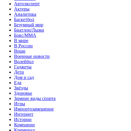
Автоэксперт
Актеры
Аналитика
Баскетбол
Безумный мир
Биатлон/Лыжи
Бокс/MMA
В мире
В России
Вещи
Военные новости
Волейбол
Гаджеты
Дети
Дом и сад
Еда
Звёзды
Здоровье
Зимние виды спорта
Игры
Импортозамещение
Интернет
Истории
Компании
Криминал