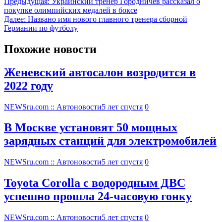
Предыдущая:
Украинский тренер Городничев рассказал о
покупке олимпийских медалей в боксе
Далее:
Названо имя нового главного тренера сборной
Германии по футболу
Похожие новости
Женевский автосалон возродится в
2022 году
NEWSru.com :: Автоновости
5 лет спустя
0
В Москве установят 50 мощных
зарядных станций для электромобилей
NEWSru.com :: Автоновости
5 лет спустя
0
Toyota Corolla с водородным ДВС
успешно прошла 24-часовую гонку
NEWSru.com :: Автоновости
5 лет спустя
0