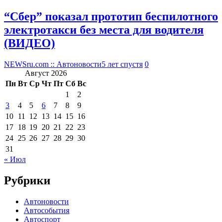
“Сбер” показал прототип беспилотного
электротакси без места для водителя
(ВИДЕО)
NEWSru.com :: Автоновости
5 лет спустя
0
Август 2026
Пн
Вт
Ср
Чт
Пт
Сб
Вс
1
2
3
4
5
6
7
8
9
10
11
12
13
14
15
16
17
18
19
20
21
22
23
24
25
26
27
28
29
30
31
« Июл
Рубрики
Автоновости
Автособытия
Автоспорт