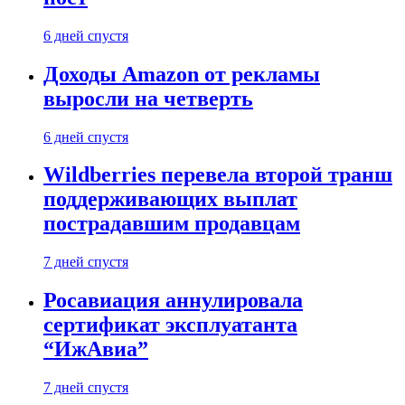
6 дней спустя
Доходы Amazon от рекламы
выросли на четверть
6 дней спустя
Wildberries перевела второй транш
поддерживающих выплат
пострадавшим продавцам
7 дней спустя
Росавиация аннулировала
сертификат эксплуатанта
“ИжАвиа”
7 дней спустя