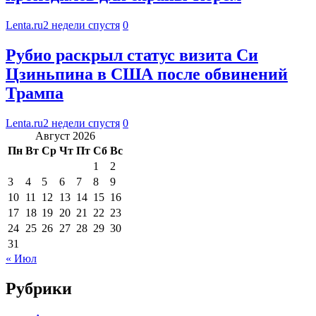
Lenta.ru
2 недели спустя
0
Рубио раскрыл статус визита Си
Цзиньпина в США после обвинений
Трампа
Lenta.ru
2 недели спустя
0
Август 2026
Пн
Вт
Ср
Чт
Пт
Сб
Вс
1
2
3
4
5
6
7
8
9
10
11
12
13
14
15
16
17
18
19
20
21
22
23
24
25
26
27
28
29
30
31
« Июл
Рубрики