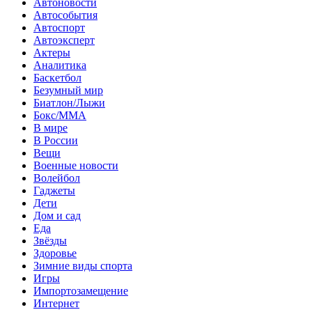
Автоновости
Автособытия
Автоспорт
Автоэксперт
Актеры
Аналитика
Баскетбол
Безумный мир
Биатлон/Лыжи
Бокс/MMA
В мире
В России
Вещи
Военные новости
Волейбол
Гаджеты
Дети
Дом и сад
Еда
Звёзды
Здоровье
Зимние виды спорта
Игры
Импортозамещение
Интернет