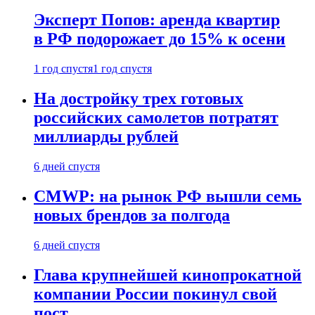
Эксперт Попов: аренда квартир
в РФ подорожает до 15% к осени
1 год спустя
1 год спустя
На достройку трех готовых
российских самолетов потратят
миллиарды рублей
6 дней спустя
CMWP: на рынок РФ вышли семь
новых брендов за полгода
6 дней спустя
Глава крупнейшей кинопрокатной
компании России покинул свой
пост