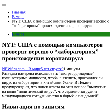
Главная
В мире
NYT: США с помощью компьютеров проверят версию о
“лабораторном” происхождении коронавируса
В мире
NYT: США с помощью компьютеров
проверят версию о “лабораторном”
происхождении коронавируса
NEWSru.com :: В мире
5 лет спустя
0
1 минуты
Разведка намерена использовать "экстраординарные"
компьютерные мощности, чтобы выяснить, просочился ли
вирус из лаборатории в китайском Ухане. В Пекине
предупреждают, что поиск ответа на этот вопрос "выпустит
на волю "политический вирус", что серьезно затруднит
международного сотрудничество в борьбе с пандемией".
Навигация по записям