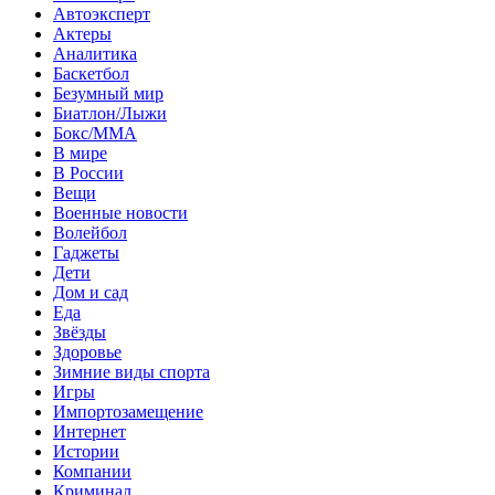
Автоэксперт
Актеры
Аналитика
Баскетбол
Безумный мир
Биатлон/Лыжи
Бокс/MMA
В мире
В России
Вещи
Военные новости
Волейбол
Гаджеты
Дети
Дом и сад
Еда
Звёзды
Здоровье
Зимние виды спорта
Игры
Импортозамещение
Интернет
Истории
Компании
Криминал