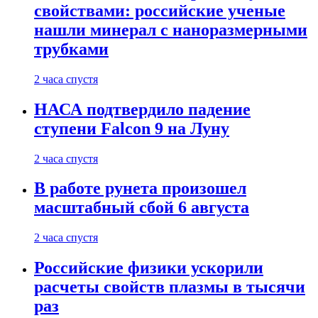
свойствами: российские ученые
нашли минерал с наноразмерными
трубками
2 часа спустя
НАСА подтвердило падение
ступени Falcon 9 на Луну
2 часа спустя
В работе рунета произошел
масштабный сбой 6 августа
2 часа спустя
Российские физики ускорили
расчеты свойств плазмы в тысячи
раз