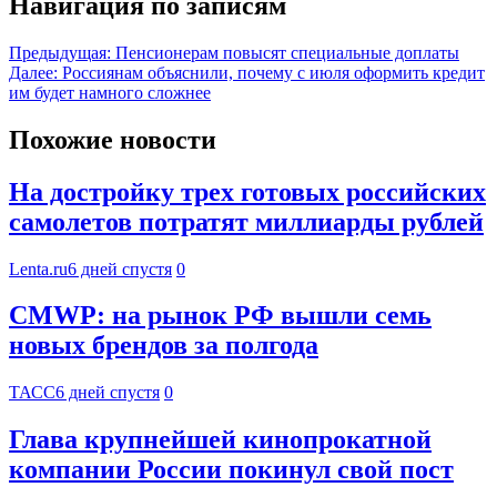
Навигация по записям
Предыдущая:
Пенсионерам повысят специальные доплаты
Далее:
Россиянам объяснили, почему с июля оформить кредит
им будет намного сложнее
Похожие новости
На достройку трех готовых российских
самолетов потратят миллиарды рублей
Lenta.ru
6 дней спустя
0
CMWP: на рынок РФ вышли семь
новых брендов за полгода
ТАСС
6 дней спустя
0
Глава крупнейшей кинопрокатной
компании России покинул свой пост