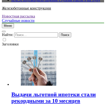
НАСА подтвердило падение ступени Falcon 9 на Луну
Железобетонные конструкции
Новостная рассылка
Случайные новости
Меню
Найти:
Заголовки
Выдачи льготной ипотеки стали
рекордными за 10 месяцев