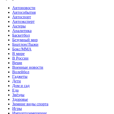
Автоновости
Автособытия
Автоспорт
Автоэксперт
Актеры
Аналитика
Баскетбол
Безумный мир
Биатлон/Лыжи
Бокс/MMA
В мире
В России
Вещи
Военные новости
Волейбол
Гаджеты
Дети
Дом и сад
Еда
Звёзды
Здоровье
Зимние виды спорта
Игры
Импортозамещение