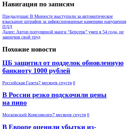
Навигация по записям
Предыдущая:
В Минюсте выступили за автоматическое
взыскание штрафов за зафиксированные камерами нарушения
ПДД
Далее:
Автор популярной манги “Берсерк” умер в 54 года, не
закончив свой труд
Похожие новости
ЦБ защитил от подделок обновленную
банкноту 1000 рублей
Российская Газета
7 месяцев спустя
0
В России резко подскочили цены
на пиво
Московский Комсомолец
7 месяцев спустя
0
В Европе оценили убытки из-