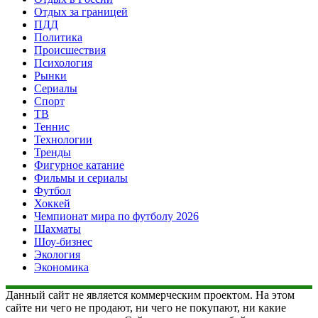
Отдых за границей
ПДД
Политика
Происшествия
Психология
Рынки
Сериалы
Спорт
ТВ
Теннис
Технологии
Тренды
Фигурное катание
Фильмы и сериалы
Футбол
Хоккей
Чемпионат мира по футболу 2026
Шахматы
Шоу-бизнес
Экология
Экономика
Данный сайт не является коммерческим проектом. На этом
сайте ни чего не продают, ни чего не покупают, ни какие