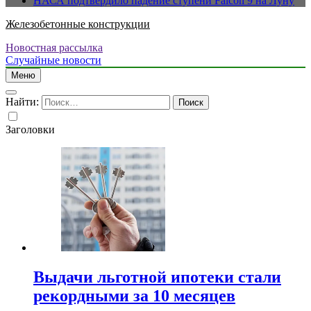
НАСА подтвердило падение ступени Falcon 9 на Луну
Железобетонные конструкции
Новостная рассылка
Случайные новости
Меню
Найти:
Заголовки
Выдачи льготной ипотеки стали
рекордными за 10 месяцев