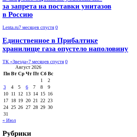
за запрета на поставки унитазов
в Россию
Lenta.ru
7 месяцев спустя
0
Единственное в Прибалтике
хранилище газа опустело наполовину
ТК «Звезда»
7 месяцев спустя
0
Август 2026
Пн
Вт
Ср
Чт
Пт
Сб
Вс
1
2
3
4
5
6
7
8
9
10
11
12
13
14
15
16
17
18
19
20
21
22
23
24
25
26
27
28
29
30
31
« Июл
Рубрики