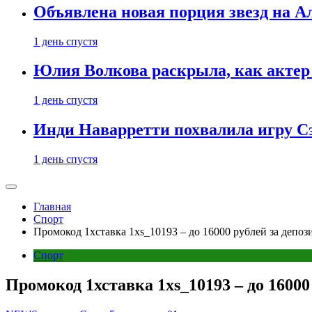
Объявлена новая порция звезд на А
1 день спустя
Юлия Волкова раскрыла, как актер 
1 день спустя
Инди Наварретти похвалила игру Сэ
1 день спустя
Главная
Спорт
Промокод 1хставка 1xs_10193 – до 16000 рублей за депоз
Спорт
Промокод 1хставка 1xs_10193 – до 16000