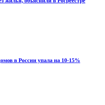
з жилья, объяснили в Росреестре
омов в России упала на 10-15%