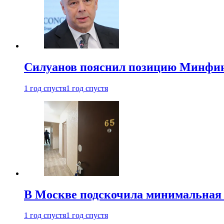
Силуанов пояснил позицию Минфин
1 год спустя
1 год спустя
В Москве подскочила минимальная 
1 год спустя
1 год спустя