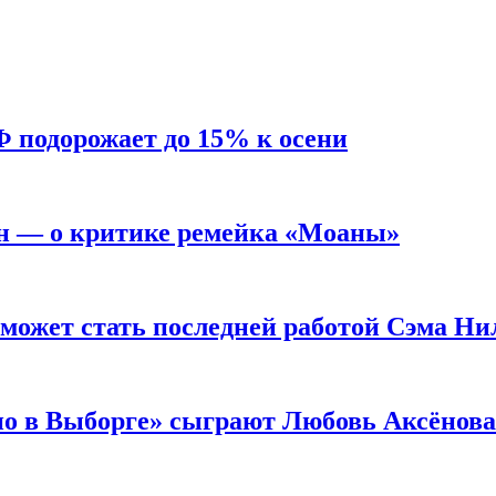
Ф подорожает до 15% к осени
н — о критике ремейка «Моаны»
 может стать последней работой Сэма Ни
но в Выборге» сыграют Любовь Аксёнова