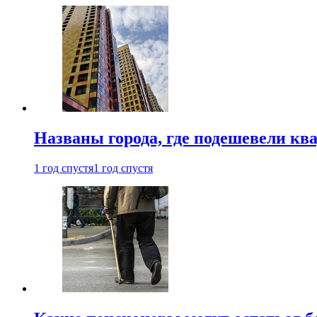
Названы города, где подешевели кв
1 год спустя
1 год спустя