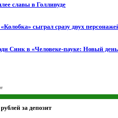
ллее славы в Голливуде
«Колобка» сыграл сразу двух персонаже
ди Синк в «Человеке-пауке: Новый день
ит
 рублей за депозит