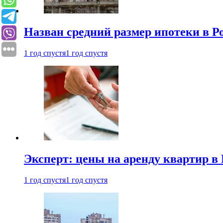
Назван средний размер ипотеки в Р
1 год спустя
1 год спустя
Эксперт: цены на аренду квартир в
1 год спустя
1 год спустя