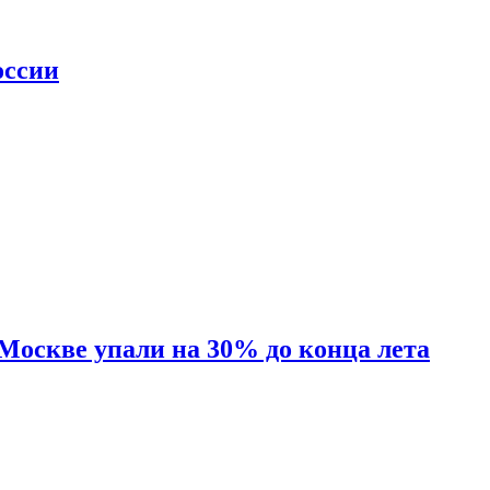
оссии
 Москве упали на 30% до конца лета