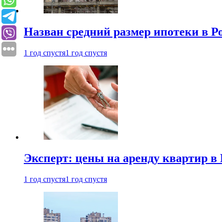
Назван средний размер ипотеки в Р
1 год спустя
1 год спустя
Эксперт: цены на аренду квартир в
1 год спустя
1 год спустя