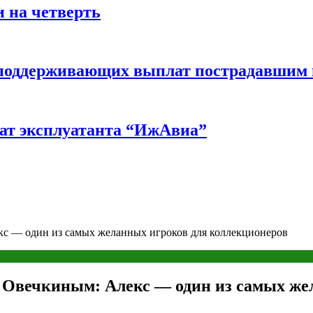
 на четверть
ш поддерживающих выплат пострадавшим
ат эксплуатанта “ИжАвиа”
кс — один из самых желанных игроков для коллекционеров
с Овечкиным: Алекс — один из самых же