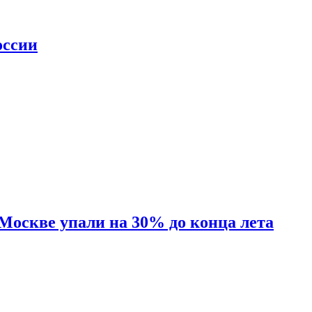
оссии
 Москве упали на 30% до конца лета