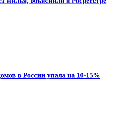
з жилья, объяснили в Росреестре
омов в России упала на 10-15%