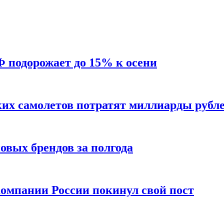
Ф подорожает до 15% к осени
ких самолетов потратят миллиарды рубл
вых брендов за полгода
омпании России покинул свой пост