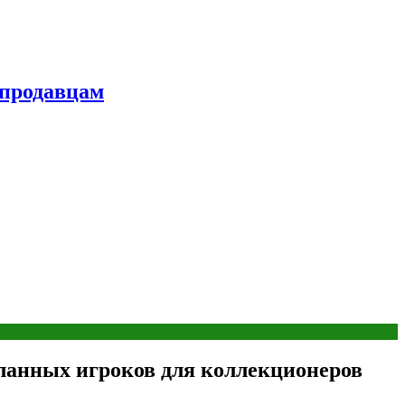
 продавцам
ланных игроков для коллекционеров