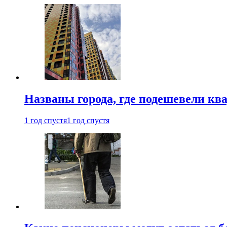
Названы города, где подешевели кв
1 год спустя
1 год спустя