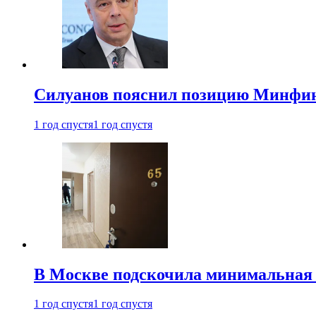
Силуанов пояснил позицию Минфин
1 год спустя
1 год спустя
В Москве подскочила минимальная 
1 год спустя
1 год спустя