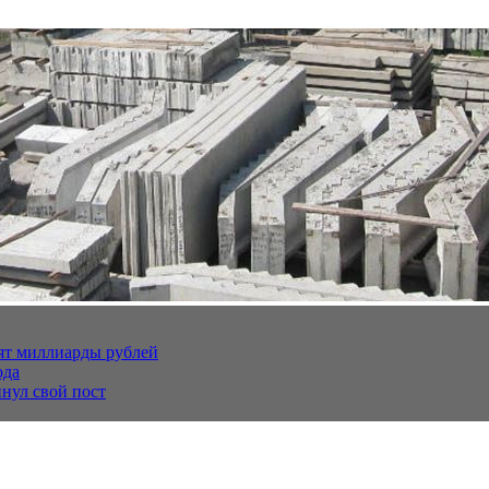
тят миллиарды рублей
ода
нул свой пост