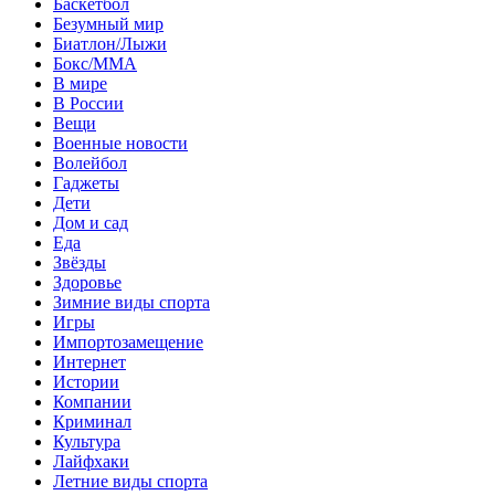
Баскетбол
Безумный мир
Биатлон/Лыжи
Бокс/MMA
В мире
В России
Вещи
Военные новости
Волейбол
Гаджеты
Дети
Дом и сад
Еда
Звёзды
Здоровье
Зимние виды спорта
Игры
Импортозамещение
Интернет
Истории
Компании
Криминал
Культура
Лайфхаки
Летние виды спорта