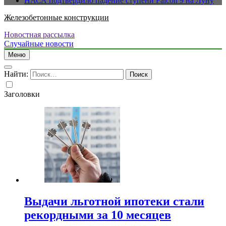
НАСА подтвердило падение ступени Falcon 9 на Луну
Железобетонные конструкции
Новостная рассылка
Случайные новости
Меню
Найти:
Заголовки
Выдачи льготной ипотеки стали
рекордными за 10 месяцев