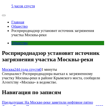
5 часов спустя
Главная
Общество
Росприроднадзор установит источник загрязнения
участка Москвы-реки
Общество
Росприроднадзор установит источник
загрязнения участка Москвы-реки
Москва24
4 года спустя
0
1 минуты
Специалист Росприроднадзора выехал к загрязненному
участку Москвы-реки в районе Крымского моста, сообщили
Агентству «Москва» в ведомстве.
Навигация по записям
Предыдущая:
На Москве-реке заметили нефтяное пятно