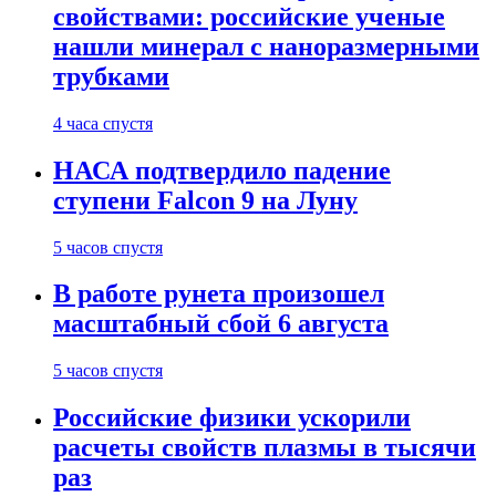
свойствами: российские ученые
нашли минерал с наноразмерными
трубками
4 часа спустя
НАСА подтвердило падение
ступени Falcon 9 на Луну
5 часов спустя
В работе рунета произошел
масштабный сбой 6 августа
5 часов спустя
Российские физики ускорили
расчеты свойств плазмы в тысячи
раз