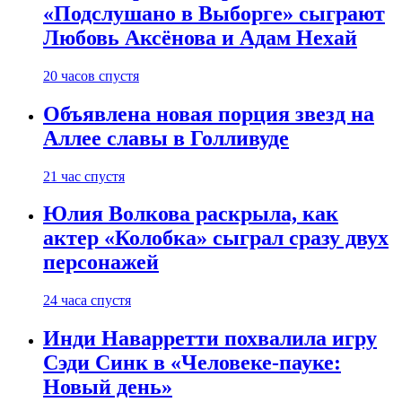
«Подслушано в Выборге» сыграют
Любовь Аксёнова и Адам Нехай
20 часов спустя
Объявлена новая порция звезд на
Аллее славы в Голливуде
21 час спустя
Юлия Волкова раскрыла, как
актер «Колобка» сыграл сразу двух
персонажей
24 часа спустя
Инди Наварретти похвалила игру
Сэди Синк в «Человеке-пауке:
Новый день»