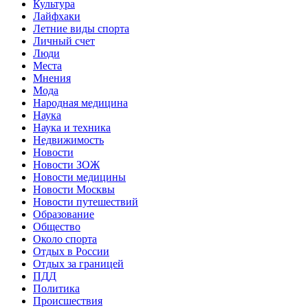
Культура
Лайфхаки
Летние виды спорта
Личный счет
Люди
Места
Мнения
Мода
Народная медицина
Наука
Наука и техника
Недвижимость
Новости
Новости ЗОЖ
Новости медицины
Новости Москвы
Новости путешествий
Образование
Общество
Около спорта
Отдых в России
Отдых за границей
ПДД
Политика
Происшествия