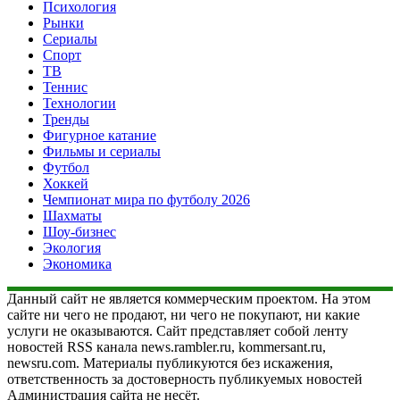
Психология
Рынки
Сериалы
Спорт
ТВ
Теннис
Технологии
Тренды
Фигурное катание
Фильмы и сериалы
Футбол
Хоккей
Чемпионат мира по футболу 2026
Шахматы
Шоу-бизнес
Экология
Экономика
Данный сайт не является коммерческим проектом. На этом
сайте ни чего не продают, ни чего не покупают, ни какие
услуги не оказываются. Сайт представляет собой ленту
новостей RSS канала news.rambler.ru, kommersant.ru,
newsru.com. Материалы публикуются без искажения,
ответственность за достоверность публикуемых новостей
Администрация сайта не несёт.