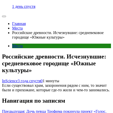
1 день спустя
Главная
Места
Российские древности. Исчезнувшие: средневековое
городище «Южные культуры»
Места
Российские древности. Исчезнувшие:
средневековое городище «Южные
культуры»
InScience
3 года спустя
0
1 минуты
Если существовал храм, захоронения рядом с ним, то значит
были и прихожане, которые где-то жили и чем-то занимались.
Навигация по записям
Предыдущая:
Дочь певца Трофима покинула проект «Голос.