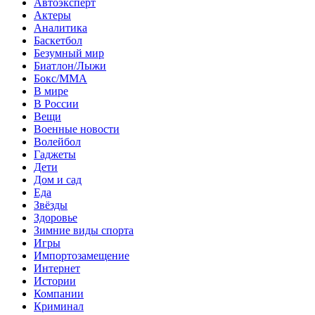
Автоэксперт
Актеры
Аналитика
Баскетбол
Безумный мир
Биатлон/Лыжи
Бокс/MMA
В мире
В России
Вещи
Военные новости
Волейбол
Гаджеты
Дети
Дом и сад
Еда
Звёзды
Здоровье
Зимние виды спорта
Игры
Импортозамещение
Интернет
Истории
Компании
Криминал