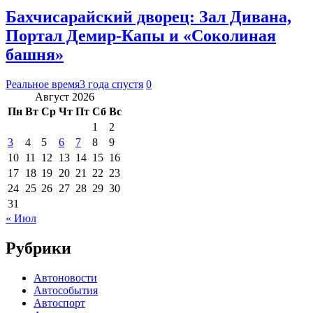
Бахчисарайский дворец: Зал Дивана,
Портал Демир-Капы и «Соколиная
башня»
Реальное время
3 года спустя
0
Август 2026
Пн
Вт
Ср
Чт
Пт
Сб
Вс
1
2
3
4
5
6
7
8
9
10
11
12
13
14
15
16
17
18
19
20
21
22
23
24
25
26
27
28
29
30
31
« Июл
Рубрики
Автоновости
Автособытия
Автоспорт