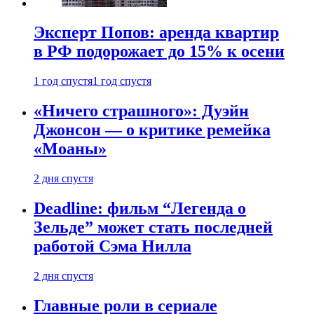
Эксперт Попов: аренда квартир
в РФ подорожает до 15% к осени
1 год спустя
1 год спустя
«Ничего страшного»: Дуэйн
Джонсон — о критике ремейка
«Моаны»
2 дня спустя
Deadline: фильм “Легенда о
Зельде” может стать последней
работой Сэма Нилла
2 дня спустя
Главные роли в сериале