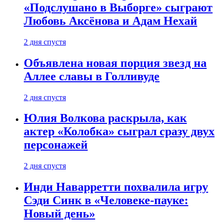
«Подслушано в Выборге» сыграют
Любовь Аксёнова и Адам Нехай
2 дня спустя
Объявлена новая порция звезд на
Аллее славы в Голливуде
2 дня спустя
Юлия Волкова раскрыла, как
актер «Колобка» сыграл сразу двух
персонажей
2 дня спустя
Инди Наварретти похвалила игру
Сэди Синк в «Человеке-пауке:
Новый день»