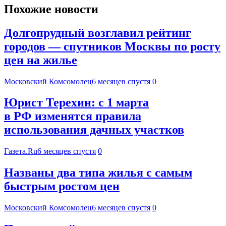
Похожие новости
Долгопрудный возглавил рейтинг
городов — спутников Москвы по росту
цен на жилье
Московский Комсомолец
6 месяцев спустя
0
Юрист Терехин: с 1 марта
в РФ изменятся правила
использования дачных участков
Газета.Ru
6 месяцев спустя
0
Названы два типа жилья с самым
быстрым ростом цен
Московский Комсомолец
6 месяцев спустя
0