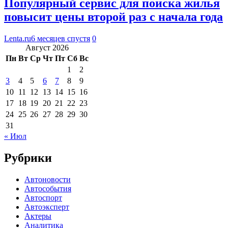
Популярный сервис для поиска жилья
повысит цены второй раз с начала года
Lenta.ru
6 месяцев спустя
0
Август 2026
Пн
Вт
Ср
Чт
Пт
Сб
Вс
1
2
3
4
5
6
7
8
9
10
11
12
13
14
15
16
17
18
19
20
21
22
23
24
25
26
27
28
29
30
31
« Июл
Рубрики
Автоновости
Автособытия
Автоспорт
Автоэксперт
Актеры
Аналитика