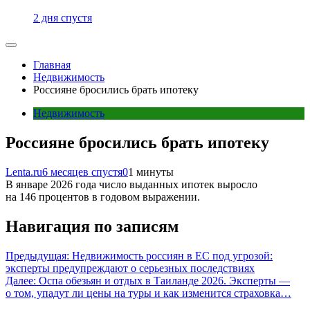
2 дня спустя
Главная
Недвижимость
Россияне бросились брать ипотеку
Недвижимость
Россияне бросились брать ипотеку
Lenta.ru
6 месяцев спустя
0
1 минуты
В январе 2026 года число выданных ипотек выросло
на 146 процентов в годовом выражении.
Навигация по записям
Предыдущая:
Недвижимость россиян в ЕС под угрозой:
эксперты предупреждают о серьезных последствиях
Далее:
Оспа обезьян и отдых в Таиланде 2026. Эксперты —
о том, упадут ли цены на туры и как изменится страховка…