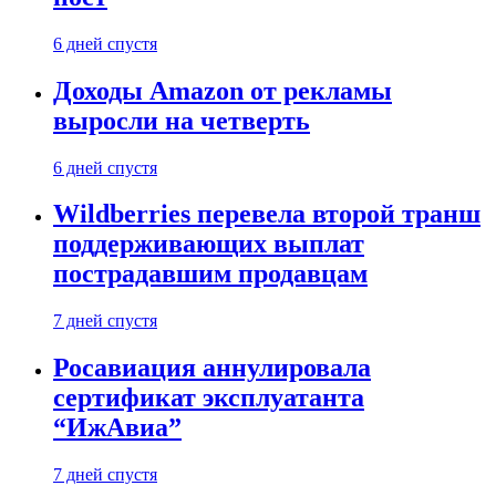
6 дней спустя
Доходы Amazon от рекламы
выросли на четверть
6 дней спустя
Wildberries перевела второй транш
поддерживающих выплат
пострадавшим продавцам
7 дней спустя
Росавиация аннулировала
сертификат эксплуатанта
“ИжАвиа”
7 дней спустя