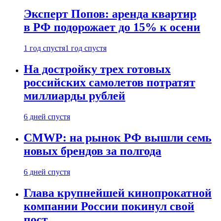
Эксперт Попов: аренда квартир
в РФ подорожает до 15% к осени
1 год спустя
1 год спустя
На достройку трех готовых
российских самолетов потратят
миллиарды рублей
6 дней спустя
CMWP: на рынок РФ вышли семь
новых брендов за полгода
6 дней спустя
Глава крупнейшей кинопрокатной
компании России покинул свой
пост