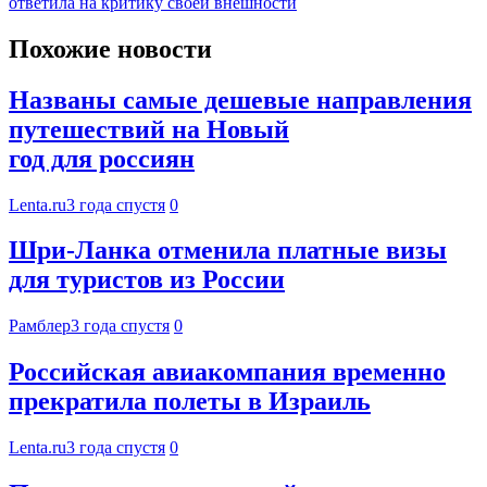
ответила на критику своей внешности
Похожие новости
Названы самые дешевые направления
путешествий на Новый
год для россиян
Lenta.ru
3 года спустя
0
Шри-Ланка отменила платные визы
для туристов из России
Рамблер
3 года спустя
0
Российская авиакомпания временно
прекратила полеты в Израиль
Lenta.ru
3 года спустя
0