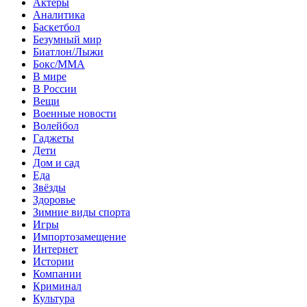
Актеры
Аналитика
Баскетбол
Безумный мир
Биатлон/Лыжи
Бокс/MMA
В мире
В России
Вещи
Военные новости
Волейбол
Гаджеты
Дети
Дом и сад
Еда
Звёзды
Здоровье
Зимние виды спорта
Игры
Импортозамещение
Интернет
Истории
Компании
Криминал
Культура