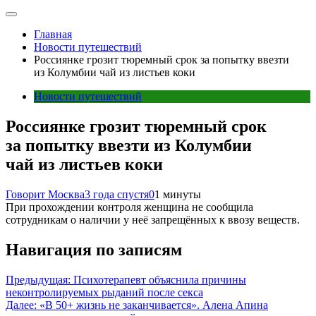
Главная
Новости путешествий
Россиянке грозит тюремный срок за попытку ввезти
из Колумбии чай из листьев коки
Новости путешествий
Россиянке грозит тюремный срок
за попытку ввезти из Колумбии
чай из листьев коки
Говорит Москва
3 года спустя
0
1 минуты
При прохождении контроля женщина не сообщила
сотрудникам о наличии у неё запрещённых к ввозу веществ.
Навигация по записям
Предыдущая:
Психотерапевт объяснила причины
неконтролируемых рыданий после секса
Далее:
«В 50+ жизнь не заканчивается». Алена Апина