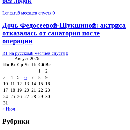
без лодок
Lenta.ru
8 месяцев спустя
0
Дочь Федосеевой-Шукшиной: актриса
отказалась от санатория после
операции
RT на русском
8 месяцев спустя
0
Август 2026
Пн
Вт
Ср
Чт
Пт
Сб
Вс
1
2
3
4
5
6
7
8
9
10
11
12
13
14
15
16
17
18
19
20
21
22
23
24
25
26
27
28
29
30
31
« Июл
Рубрики