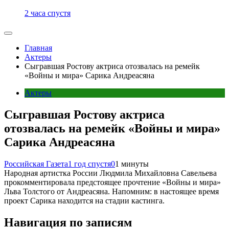
2 часа спустя
Главная
Актеры
Сыгравшая Ростову актриса отозвалась на ремейк
«Войны и мира» Сарика Андреасяна
Актеры
Сыгравшая Ростову актриса
отозвалась на ремейк «Войны и мира»
Сарика Андреасяна
Российская Газета
1 год спустя
0
1 минуты
Народная артистка России Людмила Михайловна Савельева
прокомментировала предстоящее прочтение «Войны и мира»
Льва Толстого от Андреасяна. Напомним: в настоящее время
проект Сарика находится на стадии кастинга.
Навигация по записям