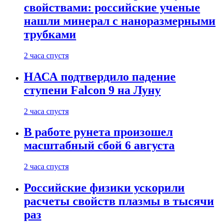
свойствами: российские ученые
нашли минерал с наноразмерными
трубками
2 часа спустя
НАСА подтвердило падение
ступени Falcon 9 на Луну
2 часа спустя
В работе рунета произошел
масштабный сбой 6 августа
2 часа спустя
Российские физики ускорили
расчеты свойств плазмы в тысячи
раз