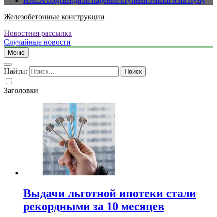
НАСА подтвердило падение ступени Falcon 9 на Луну
Железобетонные конструкции
Новостная рассылка
Случайные новости
Меню
Найти:
Заголовки
Выдачи льготной ипотеки стали
рекордными за 10 месяцев