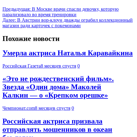
Предыдущая:
В Москве врачи спасли девочку, которую
парализовало во время тренировки
Далее:
В Австрии вор-клоун дважды ограбил коллекционный
магазин ради карточек с покемонами
Похожие новости
Умерла актриса Наталья Каравайкина
Российская Газета
8 месяцев спустя
0
«Это не рождественский фильм».
Звезда «Один дома» Маколей
Калкин — о «Крепком орешке»
Чемпионат.com
8 месяцев спустя
0
Российская актриса призвала
отправлять мошенников в океан