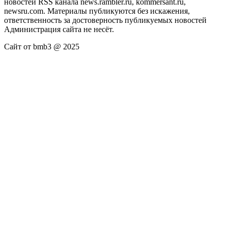
новостей RSS канала news.rambler.ru, kommersant.ru,
newsru.com. Материалы публикуются без искажения,
ответственность за достоверность публикуемых новостей
Администрация сайта не несёт.
Сайт от bmb3 @ 2025