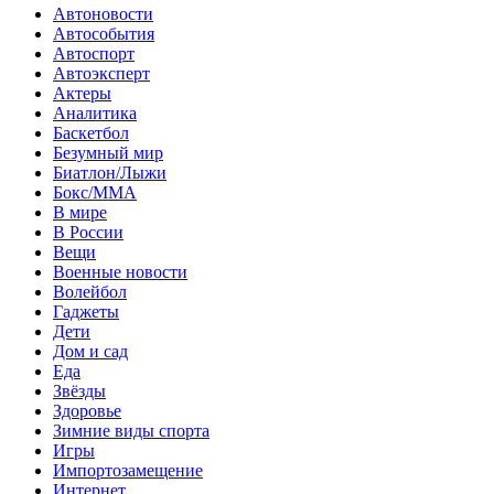
Автоновости
Автособытия
Автоспорт
Автоэксперт
Актеры
Аналитика
Баскетбол
Безумный мир
Биатлон/Лыжи
Бокс/MMA
В мире
В России
Вещи
Военные новости
Волейбол
Гаджеты
Дети
Дом и сад
Еда
Звёзды
Здоровье
Зимние виды спорта
Игры
Импортозамещение
Интернет