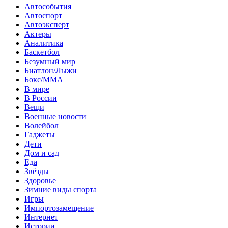
Автособытия
Автоспорт
Автоэксперт
Актеры
Аналитика
Баскетбол
Безумный мир
Биатлон/Лыжи
Бокс/MMA
В мире
В России
Вещи
Военные новости
Волейбол
Гаджеты
Дети
Дом и сад
Еда
Звёзды
Здоровье
Зимние виды спорта
Игры
Импортозамещение
Интернет
Истории