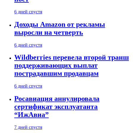
6 дней спустя
Доходы Amazon от рекламы
выросли на четверть
6 дней спустя
Wildberries перевела второй транш
поддерживающих выплат
пострадавшим продавцам
6 дней спустя
Росавиация аннулировала
сертификат эксплуатанта
“ИжАвиа”
7 дней спустя