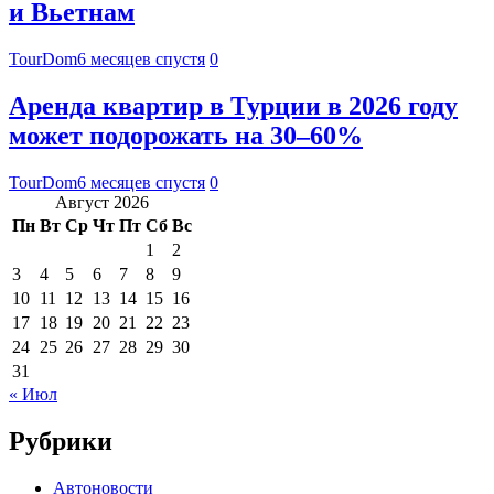
и Вьетнам
TourDom
6 месяцев спустя
0
Аренда квартир в Турции в 2026 году
может подорожать на 30–60%
TourDom
6 месяцев спустя
0
Август 2026
Пн
Вт
Ср
Чт
Пт
Сб
Вс
1
2
3
4
5
6
7
8
9
10
11
12
13
14
15
16
17
18
19
20
21
22
23
24
25
26
27
28
29
30
31
« Июл
Рубрики
Автоновости