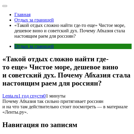
Главная
Отдых за границей
«Такой отдых сложно найти где-то еще» Чистое море,
дешевое вино и советский дух. Почему Абхазия стала
настоящим раем для россиян?
Отдых за границей
«Такой отдых сложно найти где-
то еще» Чистое море, дешевое вино
и советский дух. Почему Абхазия стала
настоящим раем для россиян?
Lenta.ru
1 год спустя
0
1 минуты
Почему Абхазия так сильно притягивает россиян
и на что там действительно стоит посмотреть — в материале
«Ленты.ру».
Навигация по записям