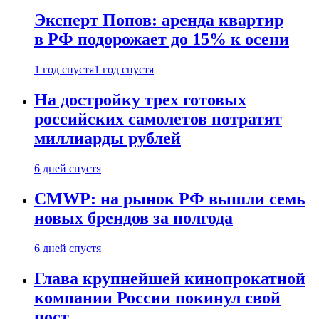
Эксперт Попов: аренда квартир
в РФ подорожает до 15% к осени
1 год спустя
1 год спустя
На достройку трех готовых
российских самолетов потратят
миллиарды рублей
6 дней спустя
CMWP: на рынок РФ вышли семь
новых брендов за полгода
6 дней спустя
Глава крупнейшей кинопрокатной
компании России покинул свой
пост