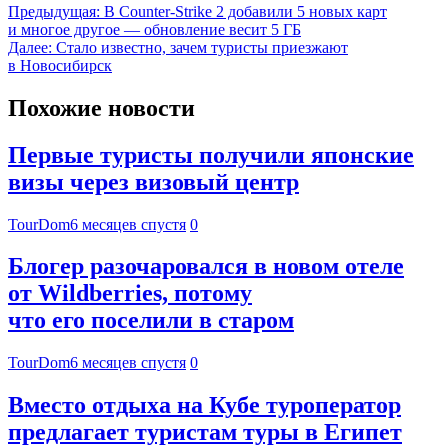
Предыдущая:
В Counter-Strike 2 добавили 5 новых карт
и многое другое — обновление весит 5 ГБ
Далее:
Стало известно, зачем туристы приезжают
в Новосибирск
Похожие новости
Первые туристы получили японские
визы через визовый центр
TourDom
6 месяцев спустя
0
Блогер разочаровался в новом отеле
от Wildberries, потому
что его поселили в старом
TourDom
6 месяцев спустя
0
Вместо отдыха на Кубе туроператор
предлагает туристам туры в Египет