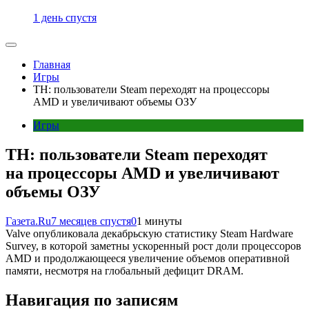
1 день спустя
Главная
Игры
TH: пользователи Steam переходят на процессоры
AMD и увеличивают объемы ОЗУ
Игры
TH: пользователи Steam переходят
на процессоры AMD и увеличивают
объемы ОЗУ
Газета.Ru
7 месяцев спустя
0
1 минуты
Valve опубликовала декабрьскую статистику Steam Hardware
Survey, в которой заметны ускоренный рост доли процессоров
AMD и продолжающееся увеличение объемов оперативной
памяти, несмотря на глобальный дефицит DRAM.
Навигация по записям