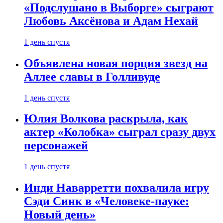
«Подслушано в Выборге» сыграют
Любовь Аксёнова и Адам Нехай
1 день спустя
Объявлена новая порция звезд на
Аллее славы в Голливуде
1 день спустя
Юлия Волкова раскрыла, как
актер «Колобка» сыграл сразу двух
персонажей
1 день спустя
Инди Наварретти похвалила игру
Сэди Синк в «Человеке-пауке:
Новый день»