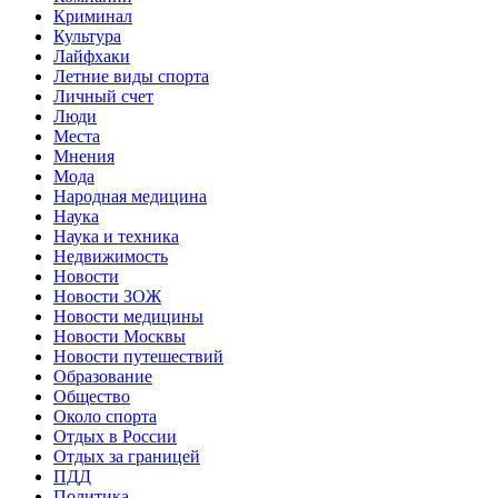
Криминал
Культура
Лайфхаки
Летние виды спорта
Личный счет
Люди
Места
Мнения
Мода
Народная медицина
Наука
Наука и техника
Недвижимость
Новости
Новости ЗОЖ
Новости медицины
Новости Москвы
Новости путешествий
Образование
Общество
Около спорта
Отдых в России
Отдых за границей
ПДД
Политика