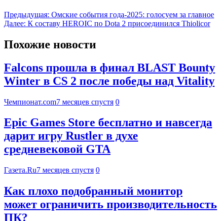
Предыдущая:
Омские события года-2025: голосуем за главное
Далее:
К составу HEROIC по Dota 2 присоединился Thiolicor
Похожие новости
Falcons прошла в финал BLAST Bounty
Winter в CS 2 после победы над Vitality
Чемпионат.com
7 месяцев спустя
0
Epic Games Store бесплатно и навсегда
дарит игру Rustler в духе
средневековой GTA
Газета.Ru
7 месяцев спустя
0
Как плохо подобранный монитор
может ограничить производительность
ПК?