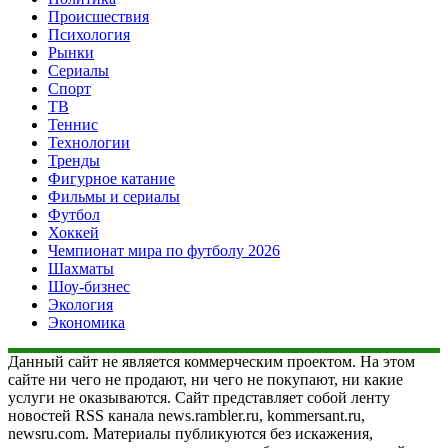
Происшествия
Психология
Рынки
Сериалы
Спорт
ТВ
Теннис
Технологии
Тренды
Фигурное катание
Фильмы и сериалы
Футбол
Хоккей
Чемпионат мира по футболу 2026
Шахматы
Шоу-бизнес
Экология
Экономика
Данный сайт не является коммерческим проектом. На этом
сайте ни чего не продают, ни чего не покупают, ни какие
услуги не оказываются. Сайт представляет собой ленту
новостей RSS канала news.rambler.ru, kommersant.ru,
newsru.com. Материалы публикуются без искажения,