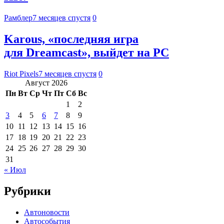
Рамблер
7 месяцев спустя
0
Karous, «последняя игра
для Dreamcast», выйдет на PC
Riot Pixels
7 месяцев спустя
0
Август 2026
Пн
Вт
Ср
Чт
Пт
Сб
Вс
1
2
3
4
5
6
7
8
9
10
11
12
13
14
15
16
17
18
19
20
21
22
23
24
25
26
27
28
29
30
31
« Июл
Рубрики
Автоновости
Автособытия