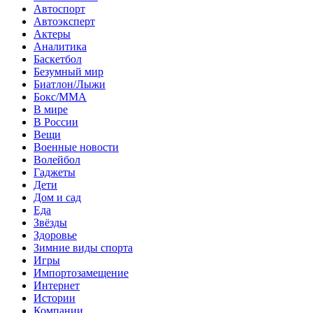
Автоспорт
Автоэксперт
Актеры
Аналитика
Баскетбол
Безумный мир
Биатлон/Лыжи
Бокс/MMA
В мире
В России
Вещи
Военные новости
Волейбол
Гаджеты
Дети
Дом и сад
Еда
Звёзды
Здоровье
Зимние виды спорта
Игры
Импортозамещение
Интернет
Истории
Компании