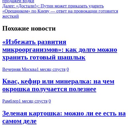
продажей водки
Далее:
«Достали!»: Путин может приказать ударить
«Орешником» по Киеву — ответ на провокации готовится
жесткий
Похожие новости
«Избежать развития
микроорганизмов»: как долго можно
хранить готовый шашлык
Вечерняя Москва
1 месяц спустя
0
Квас, кефир или минералка: на чем
окрошка получается полезнее
Рамблер
1 месяц спустя
0
Зеленая картошка: можно ли ее есть на
самом деле