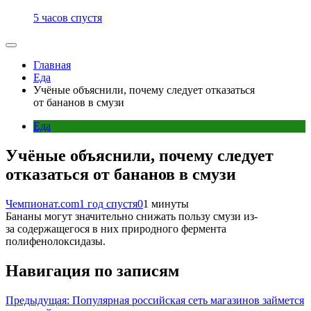
5 часов спустя
Главная
Еда
Учёные объяснили, почему следует отказаться
от бананов в смузи
Еда
Учёные объяснили, почему следует
отказаться от бананов в смузи
Чемпионат.com
1 год спустя
0
1 минуты
Бананы могут значительно снижать пользу смузи из-
за содержащегося в них природного фермента
полифенолоксидазы.
Навигация по записям
Предыдущая:
Популярная российская сеть магазинов займется