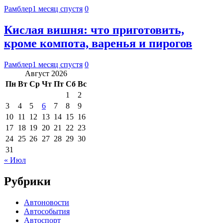
Рамблер
1 месяц спустя
0
Кислая вишня: что приготовить,
кроме компота, варенья и пирогов
Рамблер
1 месяц спустя
0
Август 2026
Пн
Вт
Ср
Чт
Пт
Сб
Вс
1
2
3
4
5
6
7
8
9
10
11
12
13
14
15
16
17
18
19
20
21
22
23
24
25
26
27
28
29
30
31
« Июл
Рубрики
Автоновости
Автособытия
Автоспорт