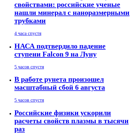
свойствами: российские ученые
нашли минерал с наноразмерными
трубками
4 часа спустя
НАСА подтвердило падение
ступени Falcon 9 на Луну
5 часов спустя
В работе рунета произошел
масштабный сбой 6 августа
5 часов спустя
Российские физики ускорили
расчеты свойств плазмы в тысячи
раз