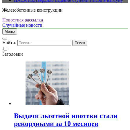
НАСА подтвердило падение ступени Falcon 9 на Луну
Железобетонные конструкции
Новостная рассылка
Случайные новости
Меню
Найти:
Заголовки
Выдачи льготной ипотеки стали
рекордными за 10 месяцев