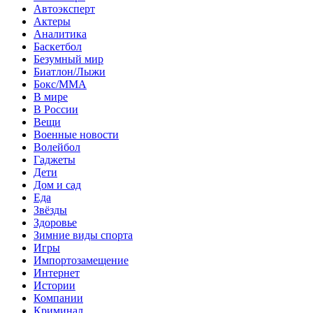
Автоэксперт
Актеры
Аналитика
Баскетбол
Безумный мир
Биатлон/Лыжи
Бокс/MMA
В мире
В России
Вещи
Военные новости
Волейбол
Гаджеты
Дети
Дом и сад
Еда
Звёзды
Здоровье
Зимние виды спорта
Игры
Импортозамещение
Интернет
Истории
Компании
Криминал