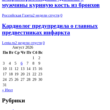
мужчины куриную кость из бронхов
Российская Газета
2 недели спустя
0
Кардиолог предупредила о главных
предвестниках инфаркта
Lenta.ru
2 недели спустя
0
Август 2026
Пн
Вт
Ср
Чт
Пт
Сб
Вс
1
2
3
4
5
6
7
8
9
10
11
12
13
14
15
16
17
18
19
20
21
22
23
24
25
26
27
28
29
30
31
« Июл
Рубрики