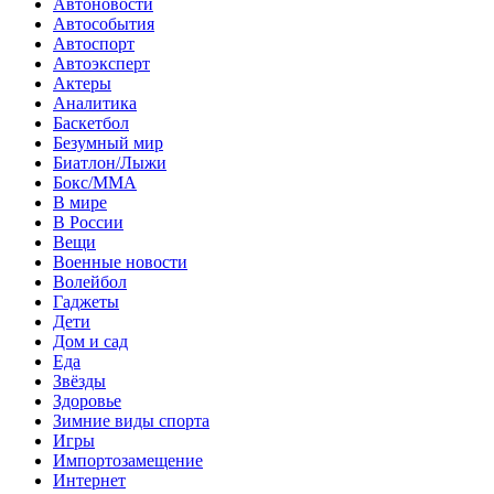
Автоновости
Автособытия
Автоспорт
Автоэксперт
Актеры
Аналитика
Баскетбол
Безумный мир
Биатлон/Лыжи
Бокс/MMA
В мире
В России
Вещи
Военные новости
Волейбол
Гаджеты
Дети
Дом и сад
Еда
Звёзды
Здоровье
Зимние виды спорта
Игры
Импортозамещение
Интернет