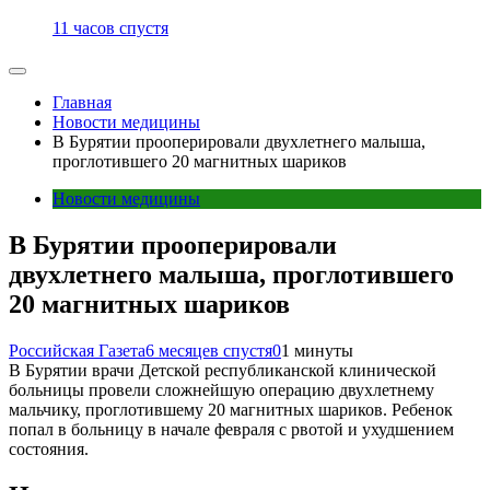
11 часов спустя
Главная
Новости медицины
В Бурятии прооперировали двухлетнего малыша,
проглотившего 20 магнитных шариков
Новости медицины
В Бурятии прооперировали
двухлетнего малыша, проглотившего
20 магнитных шариков
Российская Газета
6 месяцев спустя
0
1 минуты
В Бурятии врачи Детской республиканской клинической
больницы провели сложнейшую операцию двухлетнему
мальчику, проглотившему 20 магнитных шариков. Ребенок
попал в больницу в начале февраля с рвотой и ухудшением
состояния.