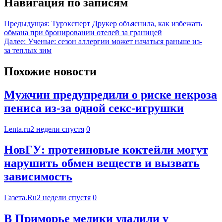
Навигация по записям
Предыдущая:
Турэксперт Друкер объяснила, как избежать
обмана при бронировании отелей за границей
Далее:
Ученые: сезон аллергии может начаться раньше из-
за теплых зим
Похожие новости
Мужчин предупредили о риске некроза
пениса из-за одной секс-игрушки
Lenta.ru
2 недели спустя
0
НовГУ: протеиновые коктейли могут
нарушить обмен веществ и вызвать
зависимость
Газета.Ru
2 недели спустя
0
В Приморье медики удалили у