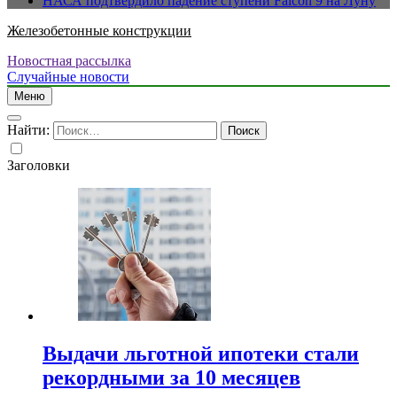
НАСА подтвердило падение ступени Falcon 9 на Луну
Железобетонные конструкции
Новостная рассылка
Случайные новости
Меню
Найти:
Заголовки
Выдачи льготной ипотеки стали
рекордными за 10 месяцев