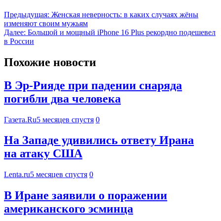
Предыдущая:
Женская неверность: в каких случаях жёны
изменяют своим мужьям
Далее:
Большой и мощный iPhone 16 Plus рекордно подешевел
в России
Похожие новости
В Эр-Рияде при падении снаряда
погибли два человека
Газета.Ru
5 месяцев спустя
0
На Западе удивились ответу Ирана
на атаку США
Lenta.ru
5 месяцев спустя
0
В Иране заявили о поражении
американского эсминца