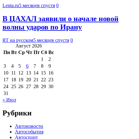
Lenta.ru
5 месяцев спустя
0
В ЦАХАЛ заявили о начале новой
волны ударов по Ирану
RT на русском
5 месяцев спустя
0
Август 2026
Пн
Вт
Ср
Чт
Пт
Сб
Вс
1
2
3
4
5
6
7
8
9
10
11
12
13
14
15
16
17
18
19
20
21
22
23
24
25
26
27
28
29
30
31
« Июл
Рубрики
Автоновости
Автособытия
Автоспорт