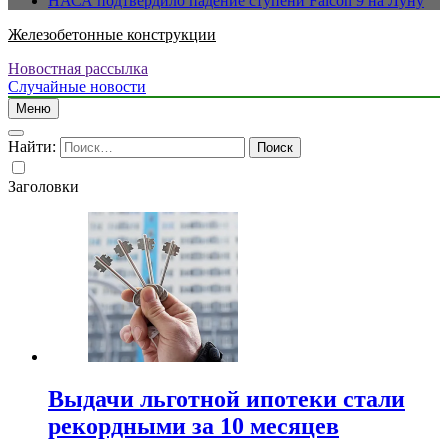
НАСА подтвердило падение ступени Falcon 9 на Луну
Железобетонные конструкции
Новостная рассылка
Случайные новости
Меню
Найти:
Заголовки
Выдачи льготной ипотеки стали
рекордными за 10 месяцев