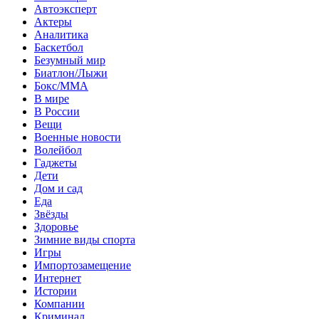
Автоэксперт
Актеры
Аналитика
Баскетбол
Безумный мир
Биатлон/Лыжи
Бокс/MMA
В мире
В России
Вещи
Военные новости
Волейбол
Гаджеты
Дети
Дом и сад
Еда
Звёзды
Здоровье
Зимние виды спорта
Игры
Импортозамещение
Интернет
Истории
Компании
Криминал