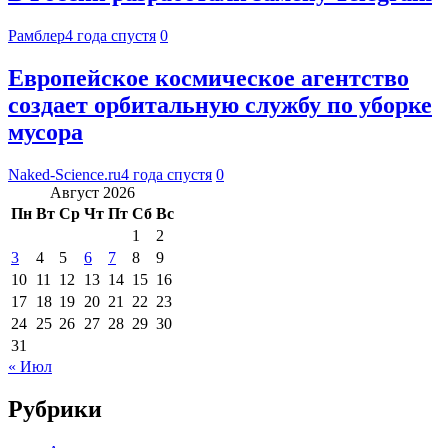
Рамблер
4 года спустя
0
Европейское космическое агентство
создает орбитальную службу по уборке
мусора
Naked-Science.ru
4 года спустя
0
Август 2026
Пн
Вт
Ср
Чт
Пт
Сб
Вс
1
2
3
4
5
6
7
8
9
10
11
12
13
14
15
16
17
18
19
20
21
22
23
24
25
26
27
28
29
30
31
« Июл
Рубрики