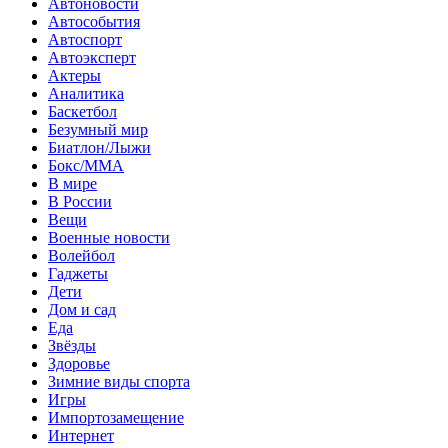
Автоновости
Автособытия
Автоспорт
Автоэксперт
Актеры
Аналитика
Баскетбол
Безумный мир
Биатлон/Лыжи
Бокс/MMA
В мире
В России
Вещи
Военные новости
Волейбол
Гаджеты
Дети
Дом и сад
Еда
Звёзды
Здоровье
Зимние виды спорта
Игры
Импортозамещение
Интернет