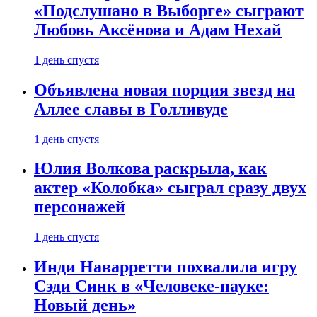
«Подслушано в Выборге» сыграют
Любовь Аксёнова и Адам Нехай
1 день спустя
Объявлена новая порция звезд на
Аллее славы в Голливуде
1 день спустя
Юлия Волкова раскрыла, как
актер «Колобка» сыграл сразу двух
персонажей
1 день спустя
Инди Наварретти похвалила игру
Сэди Синк в «Человеке-пауке:
Новый день»