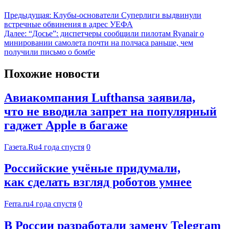
Предыдущая:
Клубы-основатели Суперлиги выдвинули
встречные обвинения в адрес УЕФА
Далее:
“Досье”: диспетчеры сообщили пилотам Ryanair о
минировании самолета почти на полчаса раньше, чем
получили письмо о бомбе
Похожие новости
Авиакомпания Lufthansa заявила,
что не вводила запрет на популярный
гаджет Apple в багаже
Газета.Ru
4 года спустя
0
Российские учёные придумали,
как сделать взгляд роботов умнее
Ferra.ru
4 года спустя
0
В России разработали замену Telegram