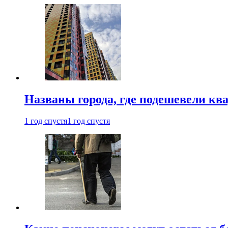
Названы города, где подешевели кв
1 год спустя
1 год спустя