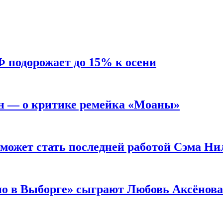
Ф подорожает до 15% к осени
н — о критике ремейка «Моаны»
 может стать последней работой Сэма Ни
но в Выборге» сыграют Любовь Аксёнова