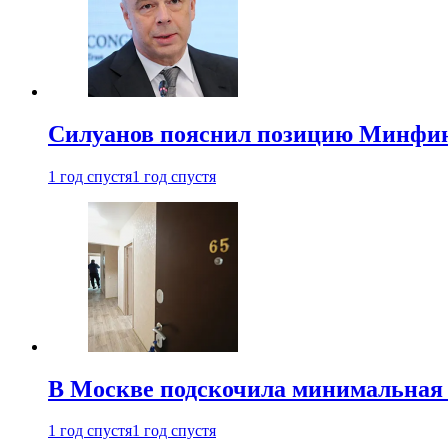
Силуанов пояснил позицию Минфин
1 год спустя
1 год спустя
В Москве подскочила минимальная 
1 год спустя
1 год спустя