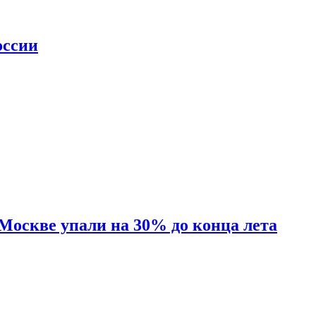
оссии
 Москве упали на 30% до конца лета