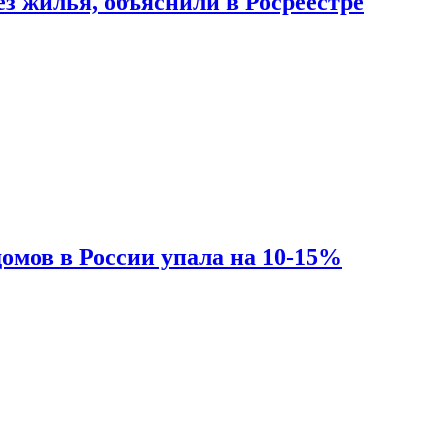
з жилья, объяснили в Росреестре
омов в России упала на 10-15%