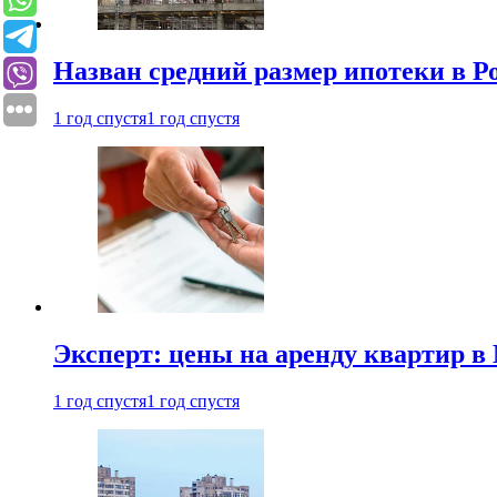
Назван средний размер ипотеки в Р
1 год спустя
1 год спустя
Эксперт: цены на аренду квартир в
1 год спустя
1 год спустя