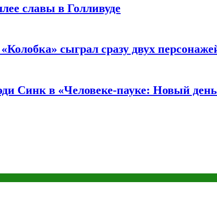
ллее славы в Голливуде
«Колобка» сыграл сразу двух персонаже
ди Синк в «Человеке-пауке: Новый день