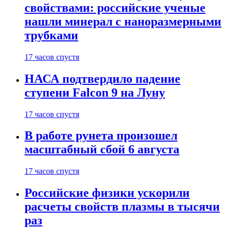
свойствами: российские ученые
нашли минерал с наноразмерными
трубками
17 часов спустя
НАСА подтвердило падение
ступени Falcon 9 на Луну
17 часов спустя
В работе рунета произошел
масштабный сбой 6 августа
17 часов спустя
Российские физики ускорили
расчеты свойств плазмы в тысячи
раз