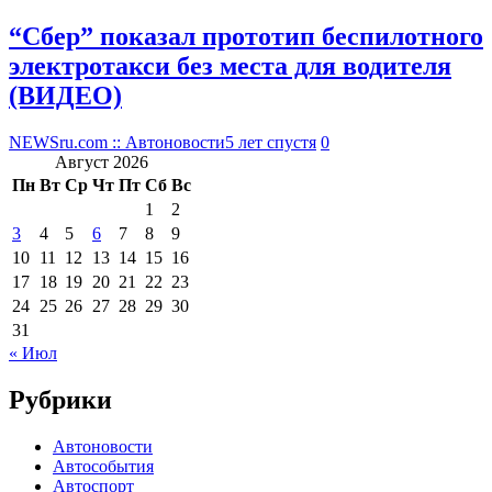
“Сбер” показал прототип беспилотного
электротакси без места для водителя
(ВИДЕО)
NEWSru.com :: Автоновости
5 лет спустя
0
Август 2026
Пн
Вт
Ср
Чт
Пт
Сб
Вс
1
2
3
4
5
6
7
8
9
10
11
12
13
14
15
16
17
18
19
20
21
22
23
24
25
26
27
28
29
30
31
« Июл
Рубрики
Автоновости
Автособытия
Автоспорт