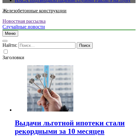
НАСА подтвердило падение ступени Falcon 9 на Луну
Железобетонные конструкции
Новостная рассылка
Случайные новости
Меню
Найти:
Заголовки
Выдачи льготной ипотеки стали
рекордными за 10 месяцев