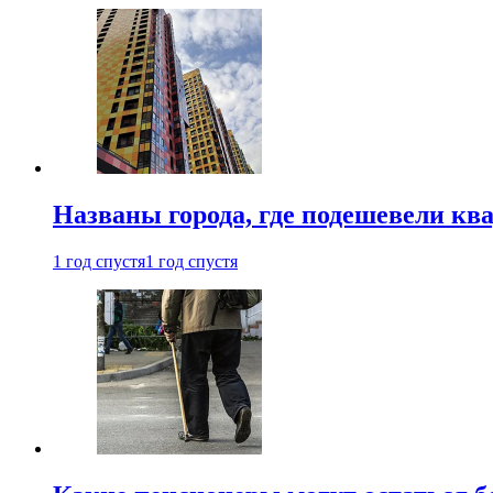
Названы города, где подешевели кв
1 год спустя
1 год спустя