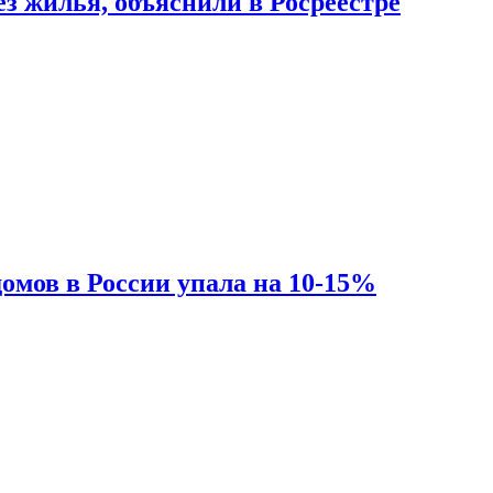
з жилья, объяснили в Росреестре
омов в России упала на 10-15%