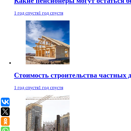
Какие пенсионеры могут остаться бе
1 год спустя
1 год спустя
Стоимость строительства частных д
1 год спустя
1 год спустя