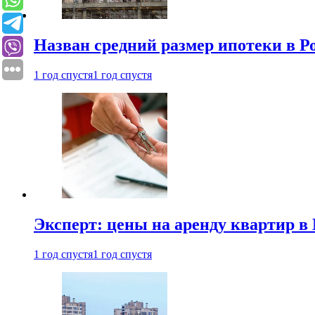
Назван средний размер ипотеки в Р
1 год спустя
1 год спустя
Эксперт: цены на аренду квартир в
1 год спустя
1 год спустя