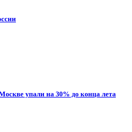
оссии
 Москве упали на 30% до конца лета