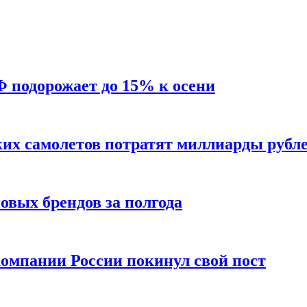
Ф подорожает до 15% к осени
ких самолетов потратят миллиарды рубл
вых брендов за полгода
омпании России покинул свой пост