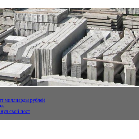
тят миллиарды рублей
ода
нул свой пост