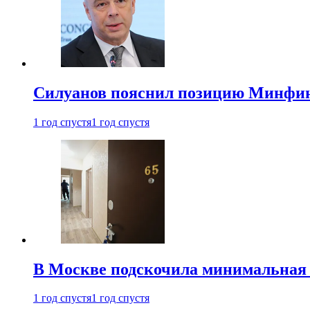
Силуанов пояснил позицию Минфин
1 год спустя
1 год спустя
В Москве подскочила минимальная 
1 год спустя
1 год спустя