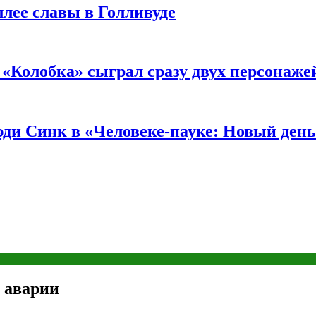
ллее славы в Голливуде
«Колобка» сыграл сразу двух персонаже
ди Синк в «Человеке-пауке: Новый день
 аварии