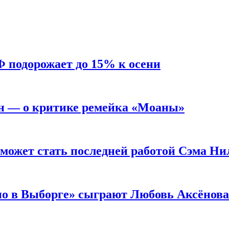
Ф подорожает до 15% к осени
н — о критике ремейка «Моаны»
 может стать последней работой Сэма Ни
но в Выборге» сыграют Любовь Аксёнова