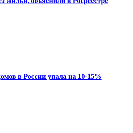
з жилья, объяснили в Росреестре
омов в России упала на 10-15%