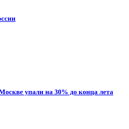
оссии
 Москве упали на 30% до конца лета