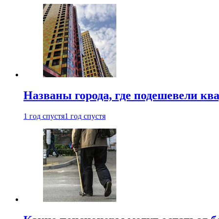
Названы города, где подешевели кв
1 год спустя
1 год спустя