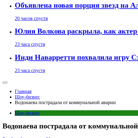
Объявлена новая порция звезд на А
20 часов спустя
Юлия Волкова раскрыла, как актер 
23 часа спустя
Инди Наварретти похвалила игру Сэ
23 часа спустя
Главная
Шоу-бизнес
Водонаева пострадала от коммунальной аварии
Шоу-бизнес
Водонаева пострадала от коммунальной