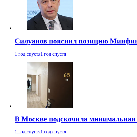
Силуанов пояснил позицию Минфин
1 год спустя
1 год спустя
В Москве подскочила минимальная 
1 год спустя
1 год спустя