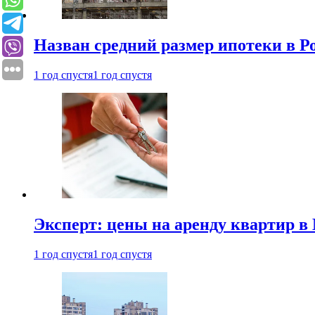
Назван средний размер ипотеки в Р
1 год спустя
1 год спустя
Эксперт: цены на аренду квартир в
1 год спустя
1 год спустя