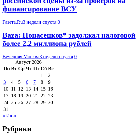
российской сцены из-за проверок на
финансирование ВСУ
Газета.Ru
3 недели спустя
0
Baza: Понасенков* задолжал налоговой
более 2,2 миллиона рублей
Вечерняя Москва
3 недели спустя
0
Август 2026
Пн
Вт
Ср
Чт
Пт
Сб
Вс
1
2
3
4
5
6
7
8
9
10
11
12
13
14
15
16
17
18
19
20
21
22
23
24
25
26
27
28
29
30
31
« Июл
Рубрики