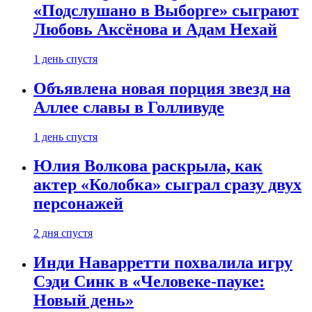
«Подслушано в Выборге» сыграют
Любовь Аксёнова и Адам Нехай
1 день спустя
Объявлена новая порция звезд на
Аллее славы в Голливуде
1 день спустя
Юлия Волкова раскрыла, как
актер «Колобка» сыграл сразу двух
персонажей
2 дня спустя
Инди Наварретти похвалила игру
Сэди Синк в «Человеке-пауке:
Новый день»