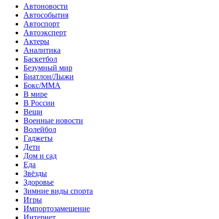
Автоновости
Автособытия
Автоспорт
Автоэксперт
Актеры
Аналитика
Баскетбол
Безумный мир
Биатлон/Лыжи
Бокс/MMA
В мире
В России
Вещи
Военные новости
Волейбол
Гаджеты
Дети
Дом и сад
Еда
Звёзды
Здоровье
Зимние виды спорта
Игры
Импортозамещение
Интернет