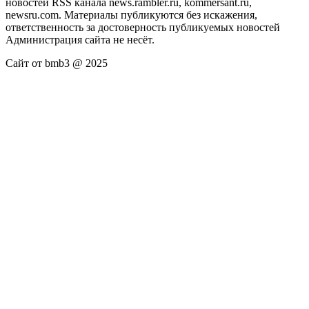
новостей RSS канала news.rambler.ru, kommersant.ru,
newsru.com. Материалы публикуются без искажения,
ответственность за достоверность публикуемых новостей
Администрация сайта не несёт.
Сайт от bmb3 @ 2025