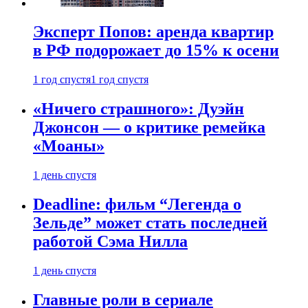
Эксперт Попов: аренда квартир
в РФ подорожает до 15% к осени
1 год спустя
1 год спустя
«Ничего страшного»: Дуэйн
Джонсон — о критике ремейка
«Моаны»
1 день спустя
Deadline: фильм “Легенда о
Зельде” может стать последней
работой Сэма Нилла
1 день спустя
Главные роли в сериале