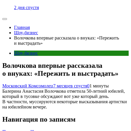
2 дня спустя
Главная
Шоу-бизнес
Волочкова впервые рассказала о внуках: «Пережить
и выстрадать»
Шоу-бизнес
Волочкова впервые рассказала
о внуках: «Пережить и выстрадать»
Московский Комсомолец
7 месяцев спустя
0
1 минуты
Балерина Анастасия Волочкова отметила 50-летний юбилей,
который в тусовке обсуждают вот уже который день.
В частности, муссируются некоторые высказывания артистки
на юбилейном вечере.
Навигация по записям