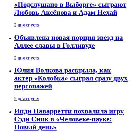
«Подслушано в Выборге» сыграют
Любовь Аксёнова и Адам Нехай
2 дня спустя
Объявлена новая порция звезд на
Аллее славы в Голливуде
2 дня спустя
Юлия Волкова раскрыла, как
актер «Колобка» сыграл сразу двух
персонажей
2 дня спустя
Инди Наварретти похвалила игру
Сэди Синк в «Человеке-пауке:
Новый день»