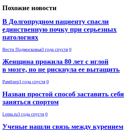
Похожие новости
В Долгопрудном пациенту спасли
единственную почку при серьезных
патологиях
Вести Подмосковья
3 года спустя
0
Женщина прожила 80 лет с иглой
в мозге, но не рискнула ее вытащить
Рамблер
3 года спустя
0
Назван простой способ заставить себя
заняться спортом
Lenta.ru
3 года спустя
0
Ученые нашли связь между курением