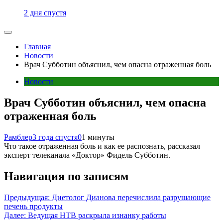
2 дня спустя
Главная
Новости
Врач Субботин объяснил, чем опасна отраженная боль
Новости
Врач Субботин объяснил, чем опасна
отраженная боль
Рамблер
3 года спустя
0
1 минуты
Что такое отраженная боль и как ее распознать, рассказал
эксперт телеканала «Доктор» Фидель Субботин.
Навигация по записям
Предыдущая:
Диетолог Дианова перечислила разрушающие
печень продукты
Далее:
Ведущая НТВ раскрыла изнанку работы