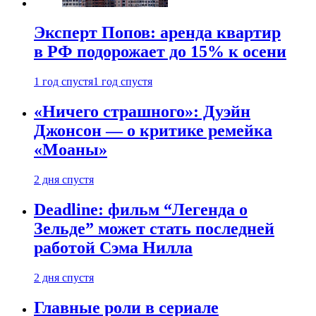
Эксперт Попов: аренда квартир
в РФ подорожает до 15% к осени
1 год спустя
1 год спустя
«Ничего страшного»: Дуэйн
Джонсон — о критике ремейка
«Моаны»
2 дня спустя
Deadline: фильм “Легенда о
Зельде” может стать последней
работой Сэма Нилла
2 дня спустя
Главные роли в сериале