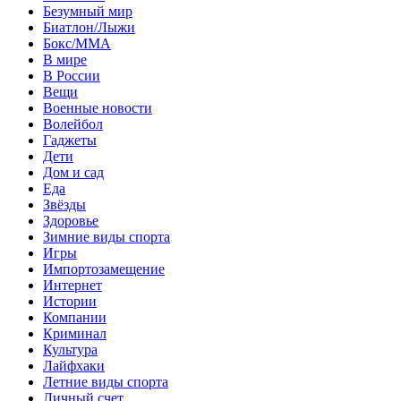
Безумный мир
Биатлон/Лыжи
Бокс/MMA
В мире
В России
Вещи
Военные новости
Волейбол
Гаджеты
Дети
Дом и сад
Еда
Звёзды
Здоровье
Зимние виды спорта
Игры
Импортозамещение
Интернет
Истории
Компании
Криминал
Культура
Лайфхаки
Летние виды спорта
Личный счет