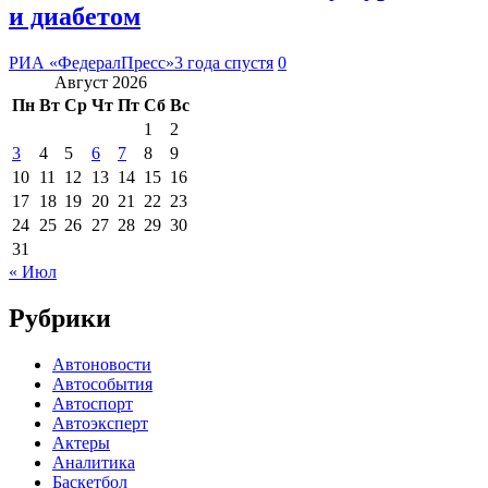
и диабетом
РИА «ФедералПресс»
3 года спустя
0
Август 2026
Пн
Вт
Ср
Чт
Пт
Сб
Вс
1
2
3
4
5
6
7
8
9
10
11
12
13
14
15
16
17
18
19
20
21
22
23
24
25
26
27
28
29
30
31
« Июл
Рубрики
Автоновости
Автособытия
Автоспорт
Автоэксперт
Актеры
Аналитика
Баскетбол