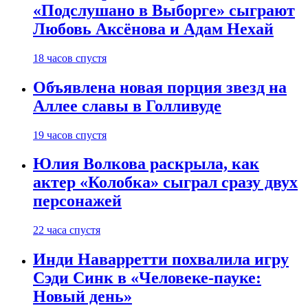
«Подслушано в Выборге» сыграют
Любовь Аксёнова и Адам Нехай
18 часов спустя
Объявлена новая порция звезд на
Аллее славы в Голливуде
19 часов спустя
Юлия Волкова раскрыла, как
актер «Колобка» сыграл сразу двух
персонажей
22 часа спустя
Инди Наварретти похвалила игру
Сэди Синк в «Человеке-пауке:
Новый день»