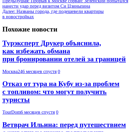
Предыдущая:
Прорыв к Москве сорван: Зеленский попытался
нанести удар перед визитом Си Цзиньпина
Далее:
Названы города, где подешевели квартиры
в новостройках
Похожие новости
Турэксперт Друкер объяснила,
как избежать обмана
при бронировании отелей за границей
Москва24
6 месяцев спустя
0
Отказ от тура на Кубу из-за проблем
с топливом: что могут получить
туристы
TourDom
6 месяцев спустя
0
Ветврач Ильина: перед путешествием