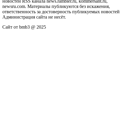
новостей RSS канала news.rambler.ru, kommersant.ru,
newsru.com. Материалы публикуются без искажения,
ответственность за достоверность публикуемых новостей
Администрация сайта не несёт.
Сайт от bmb3 @ 2025