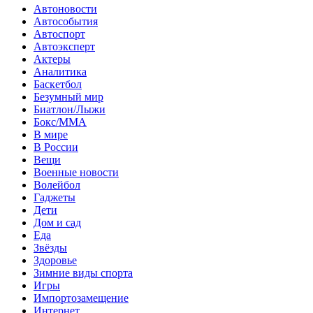
Автоновости
Автособытия
Автоспорт
Автоэксперт
Актеры
Аналитика
Баскетбол
Безумный мир
Биатлон/Лыжи
Бокс/MMA
В мире
В России
Вещи
Военные новости
Волейбол
Гаджеты
Дети
Дом и сад
Еда
Звёзды
Здоровье
Зимние виды спорта
Игры
Импортозамещение
Интернет