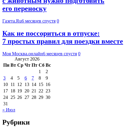
с животным нужно подготовить
его переноску
Газета.Ru
6 месяцев спустя
0
Как не поссориться в отпуске:
7 простых правил для поездки вместе
Моя Москва.онлайн
6 месяцев спустя
0
Август 2026
Пн
Вт
Ср
Чт
Пт
Сб
Вс
1
2
3
4
5
6
7
8
9
10
11
12
13
14
15
16
17
18
19
20
21
22
23
24
25
26
27
28
29
30
31
« Июл
Рубрики