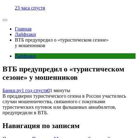
23 часа спустя
Главная
Лайфхаки
ВТБ предупредил о «туристическом сезоне»
у мошенников
Лайфхаки
ВТБ предупредил о «туристическом
сезоне» у мошенников
Банки.ру
1 год спустя
0
1 минуты
В преддверии туристического сезона в России участились
случаи мошенничества, связанного с покупками
туристических путевок или фальшивых авиабилетов,
предупредили в ВТБ.
Навигация по записям