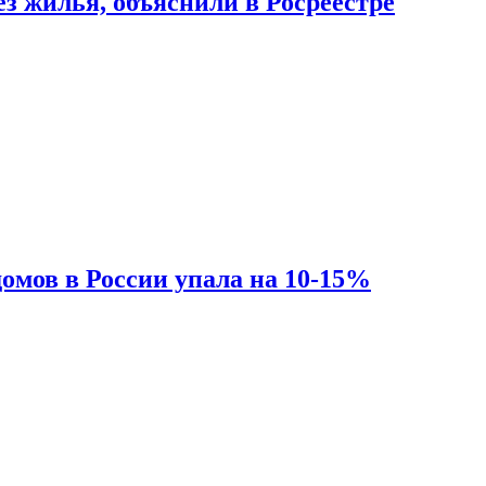
з жилья, объяснили в Росреестре
омов в России упала на 10-15%