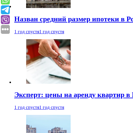
Назван средний размер ипотеки в Р
1 год спустя
1 год спустя
Эксперт: цены на аренду квартир в
1 год спустя
1 год спустя