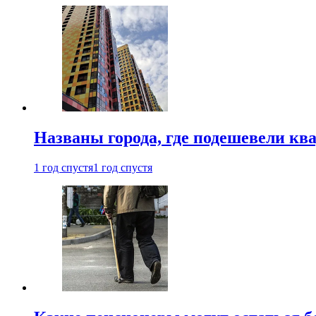
Названы города, где подешевели кв
1 год спустя
1 год спустя