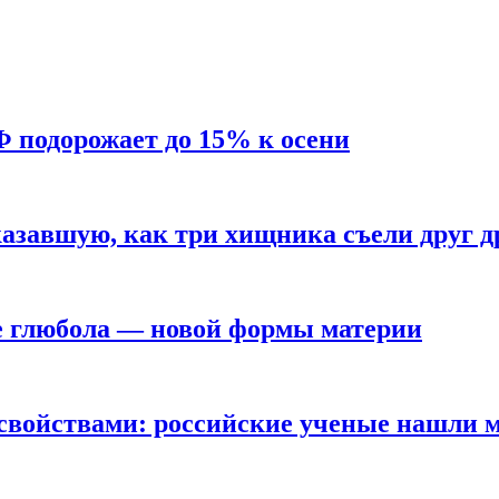
Ф подорожает до 15% к осени
азавшую, как три хищника съели друг д
е глюбола — новой формы материи
свойствами: российские ученые нашли 