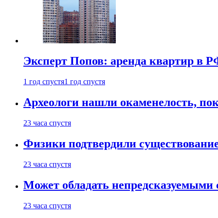
Эксперт Попов: аренда квартир в Р
1 год спустя
1 год спустя
Археологи нашли окаменелость, пок
23 часа спустя
Физики подтвердили существовани
23 часа спустя
Может обладать непредсказуемыми 
23 часа спустя