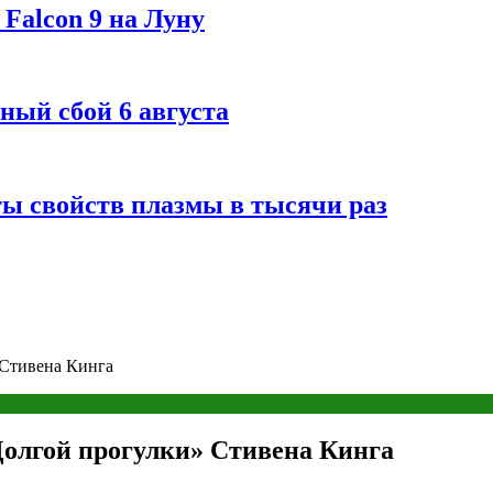
Falcon 9 на Луну
ный сбой 6 августа
ты свойств плазмы в тысячи раз
 Стивена Кинга
олгой прогулки» Стивена Кинга