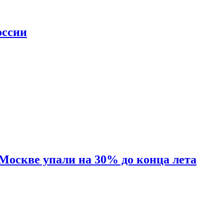
оссии
 Москве упали на 30% до конца лета