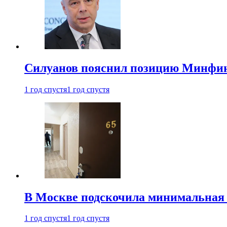
Силуанов пояснил позицию Минфин
1 год спустя
1 год спустя
В Москве подскочила минимальная 
1 год спустя
1 год спустя