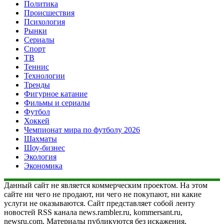
Политика
Происшествия
Психология
Рынки
Сериалы
Спорт
ТВ
Теннис
Технологии
Тренды
Фигурное катание
Фильмы и сериалы
Футбол
Хоккей
Чемпионат мира по футболу 2026
Шахматы
Шоу-бизнес
Экология
Экономика
Данный сайт не является коммерческим проектом. На этом
сайте ни чего не продают, ни чего не покупают, ни какие
услуги не оказываются. Сайт представляет собой ленту
новостей RSS канала news.rambler.ru, kommersant.ru,
newsru.com. Материалы публикуются без искажения,