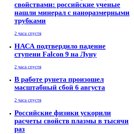
свойствами: российские ученые
нашли минерал с наноразмерными
трубками
2 часа спустя
НАСА подтвердило падение
ступени Falcon 9 на Луну
2 часа спустя
В работе рунета произошел
масштабный сбой 6 августа
2 часа спустя
Российские физики ускорили
расчеты свойств плазмы в тысячи
раз