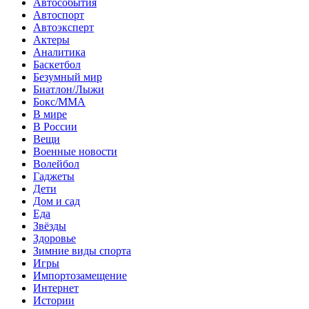
Автособытия
Автоспорт
Автоэксперт
Актеры
Аналитика
Баскетбол
Безумный мир
Биатлон/Лыжи
Бокс/MMA
В мире
В России
Вещи
Военные новости
Волейбол
Гаджеты
Дети
Дом и сад
Еда
Звёзды
Здоровье
Зимние виды спорта
Игры
Импортозамещение
Интернет
Истории