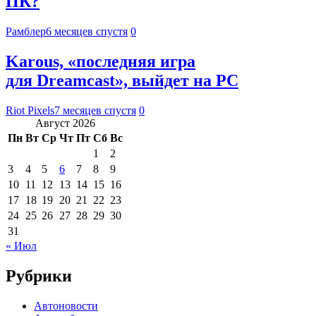
ПК?
Рамблер
6 месяцев спустя
0
Karous, «последняя игра
для Dreamcast», выйдет на PC
Riot Pixels
7 месяцев спустя
0
Август 2026
Пн
Вт
Ср
Чт
Пт
Сб
Вс
1
2
3
4
5
6
7
8
9
10
11
12
13
14
15
16
17
18
19
20
21
22
23
24
25
26
27
28
29
30
31
« Июл
Рубрики
Автоновости