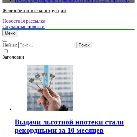
НАСА подтвердило падение ступени Falcon 9 на Луну
Железобетонные конструкции
Новостная рассылка
Случайные новости
Меню
Найти:
Заголовки
Выдачи льготной ипотеки стали
рекордными за 10 месяцев