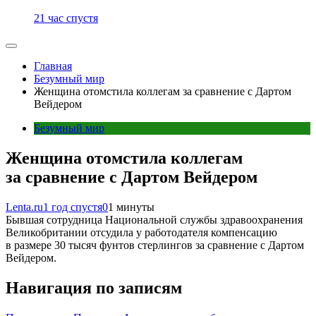
21 час спустя
Главная
Безумный мир
Женщина отомстила коллегам за сравнение с Дартом
Вейдером
Безумный мир
Женщина отомстила коллегам
за сравнение с Дартом Вейдером
Lenta.ru
1 год спустя
0
1 минуты
Бывшая сотрудница Национальной службы здравоохранения
Великобритании отсудила у работодателя компенсацию
в размере 30 тысяч фунтов стерлингов за сравнение с Дартом
Вейдером.
Навигация по записям