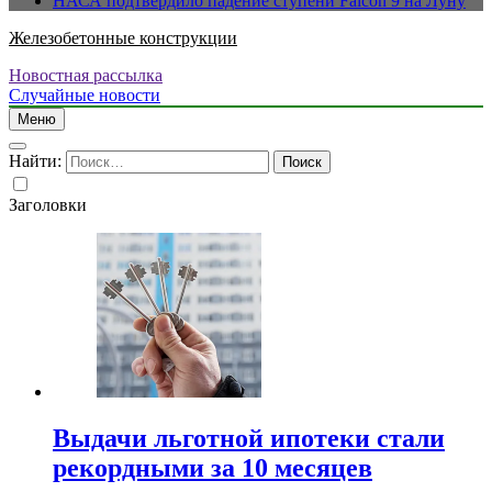
НАСА подтвердило падение ступени Falcon 9 на Луну
Железобетонные конструкции
Новостная рассылка
Случайные новости
Меню
Найти:
Заголовки
Выдачи льготной ипотеки стали
рекордными за 10 месяцев