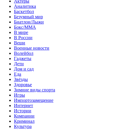
Актеры
Аналитика
Баскетбол
Безумный мир
Биатлон/Лыжи
Бокс/MMA
В мире
В России
Вещи
Военные новости
Волейбол
Гаджеты
Дети
Дом и сад
Еда
Звёзды
Здоровье
Зимние виды спорта
Игры
Импортозамещение
Интернет
Истории
Компании
Криминал
Культура